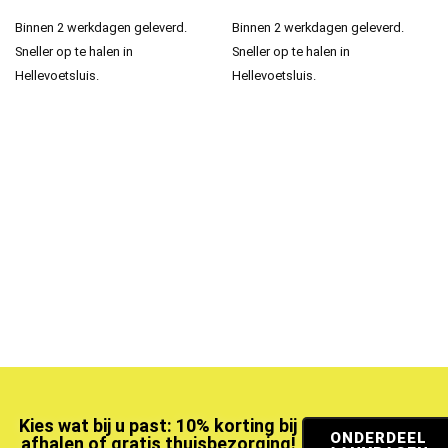
Binnen 2 werkdagen geleverd.
Binnen 2 werkdagen geleverd.
Sneller op te halen in
Sneller op te halen in
Hellevoetsluis.
Hellevoetsluis.
Kies wat bij u past: 10% korting bij
ONDERDEEL
afhalen of gratis thuisbezorging!