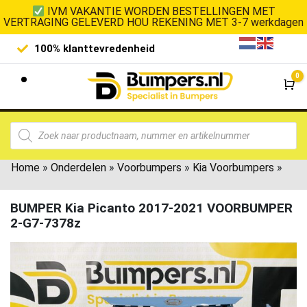
IVM VAKANTIE WORDEN BESTELLINGEN MET
VERTRAGING GELEVERD HOU REKENING MET 3-7 werkdagen
100% klanttevredenheid
Laagste 
0
Wi
Home
»
Onderdelen
»
Voorbumpers
»
Kia Voorbumpers
»
BUMPER Kia Picanto 2017-2021 VOORBUMPER
2-G7-7378z