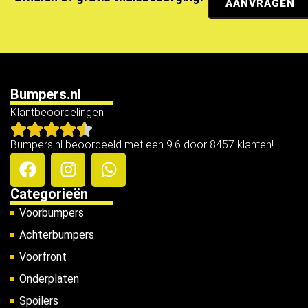
AANVRAGEN
Bumpers.nl
Klantbeoordelingen
Bumpers.nl beoordeeld met een 9.6 door 8457 klanten!
Categorieën
Voorbumpers
Achterbumpers
Voorfront
Onderplaten
Spoilers