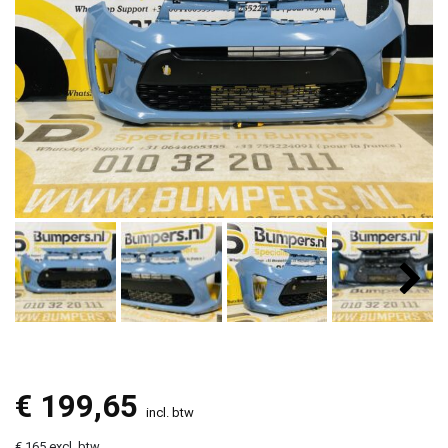
€
199,65
incl. btw
€ 165 excl. btw