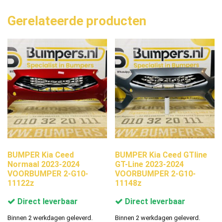
Gerelateerde producten
BUMPER Kia Ceed
BUMPER Kia Ceed GTline
Normaal 2023-2024
GT-Line 2023-2024
VOORBUMPER 2-G10-
VOORBUMPER 2-G10-
11122z
11148z
Direct leverbaar
Direct leverbaar
Binnen 2 werkdagen geleverd.
Binnen 2 werkdagen geleverd.