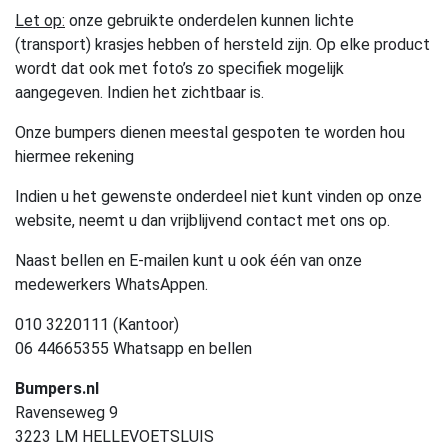
Let op:
onze gebruikte onderdelen kunnen lichte
(transport) krasjes hebben of hersteld zijn. Op elke product
wordt dat ook met foto’s zo specifiek mogelijk
aangegeven. Indien het zichtbaar is.
Onze bumpers dienen meestal gespoten te worden hou
hiermee rekening
Indien u het gewenste onderdeel niet kunt vinden op onze
website, neemt u dan vrijblijvend contact met ons op.
Naast bellen en E-mailen kunt u ook één van onze
medewerkers WhatsAppen.
010 3220111 (Kantoor)
06 44665355 Whatsapp en bellen
Bumpers.nl
Ravenseweg 9
3223 LM HELLEVOETSLUIS