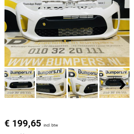
€
199,65
incl. btw