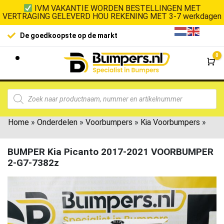
IVM VAKANTIE WORDEN BESTELLINGEN MET
VERTRAGING GELEVERD HOU REKENING MET 3-7 werkdagen
De goedkoopste op de markt
0
Wi
Home
»
Onderdelen
»
Voorbumpers
»
Kia Voorbumpers
»
BUMPER Kia Picanto 2017-2021 VOORBUMPER
2-G7-7382z