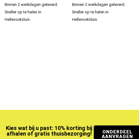
Binnen 2 werkdagen geleverd.
Binnen 2 werkdagen geleverd.
Sneller op te halen in
Sneller op te halen in
Hellevoetsluis.
Hellevoetsluis.
Kies wat bij u past: 10% korting bij
ONDERDEEL
afhalen of gratis thuisbezorging!
AANVRAGEN