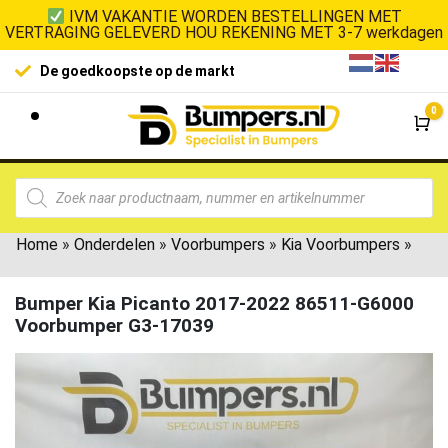
IVM VAKANTIE WORDEN BESTELLINGEN MET
VERTRAGING GELEVERD HOU REKENING MET 3-7 werkdagen
De goedkoopste op de markt
0
Wi
Home
»
Onderdelen
»
Voorbumpers
»
Kia Voorbumpers
»
Bumper Kia Picanto 2017-2022 86511-G6000
Voorbumper G3-17039