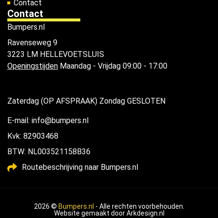
Contact
Contact
Bumpers.nl
Ravenseweg 9
3223 LM HELLEVOETSLUIS
Openingstijden
Maandag - Vrijdag 09:00 - 17:00
Zaterdag (OP AFSPRAAK) Zondag GESLOTEN
E-mail: info@bumpers.nl
Kvk: 82903468
BTW: NL003521158B36
Routebeschrijving naar Bumpers.nl
2026 ©
Bumpers.nl
- Alle rechten voorbehouden.
Website gemaakt door
Arkdesign.nl