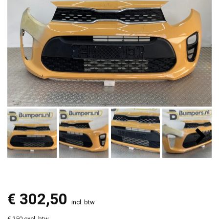
€
302,50
incl. btw
€ 250 excl. btw