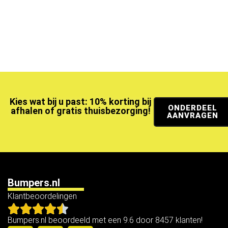
Kies wat bij u past: 10% korting bij
ONDERDEEL
afhalen of gratis thuisbezorging!
AANVRAGEN
Bumpers.nl
Klantbeoordelingen
Bumpers.nl beoordeeld met een 9.6 door 8457 klanten!