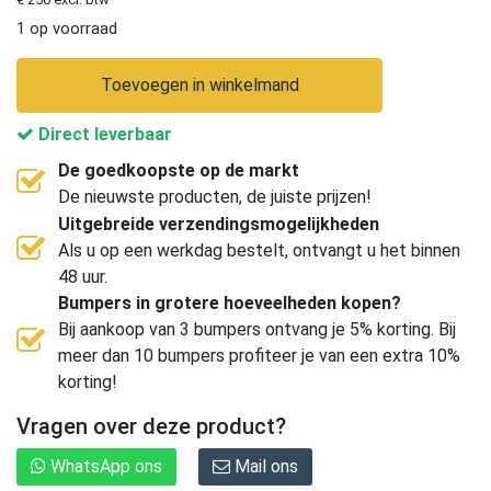
1 op voorraad
Toevoegen in winkelmand
Direct leverbaar
De goedkoopste op de markt
De nieuwste producten, de juiste prijzen!
Uitgebreide verzendingsmogelijkheden
Als u op een werkdag bestelt, ontvangt u het binnen
48 uur.
Bumpers in grotere hoeveelheden kopen?
Bij aankoop van 3 bumpers ontvang je 5% korting. Bij
meer dan 10 bumpers profiteer je van een extra 10%
korting!
Vragen over deze product?
WhatsApp ons
Mail ons