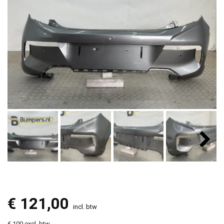
€
121,00
incl. btw
€ 100 excl. btw