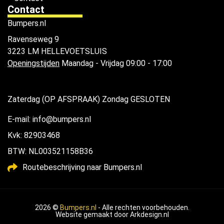
Contact
Bumpers.nl
Ravenseweg 9
3223 LM HELLEVOETSLUIS
Openingstijden
Maandag - Vrijdag 09:00 - 17:00
Zaterdag (OP AFSPRAAK) Zondag GESLOTEN
E-mail: info@bumpers.nl
Kvk: 82903468
BTW: NL003521158B36
Routebeschrijving naar Bumpers.nl
2026 ©
Bumpers.nl
- Alle rechten voorbehouden.
Website gemaakt door
Arkdesign.nl