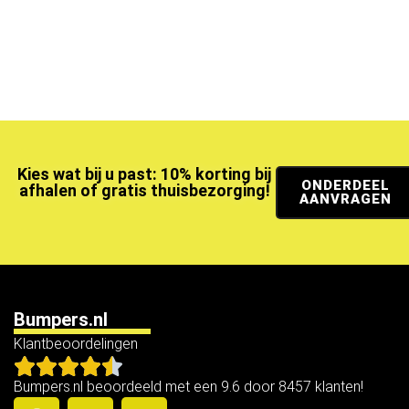
Kies wat bij u past: 10% korting bij
ONDERDEEL
afhalen of gratis thuisbezorging!
AANVRAGEN
Bumpers.nl
Klantbeoordelingen
Bumpers.nl beoordeeld met een 9.6 door 8457 klanten!