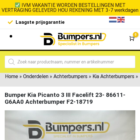
IVM VAKANTIE WORDEN BESTELLINGEN MET
VERTRAGING GELEVERD HOU REKENING MET 3-7 werkdagen
Laagste prijsgarantie
De goedko
0
Wi
Home
»
Onderdelen
»
Achterbumpers
»
Kia Achterbumpers
»
Bumper Kia Picanto 3 III Facelift 23- 86611-
G6AA0 Achterbumper F2-18719