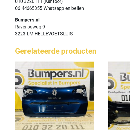
010 3220111 (Kantoor)
06 44665355 Whatsapp en bellen
Bumpers.nl
Ravenseweg 9
3223 LM HELLEVOETSLUIS
Gerelateerde producten