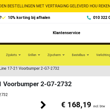
EN BESTELLINGEN MET VERTRAGING GELEVERD HOU REKENI
?
10% korting bij afhalen
010 322 
Klantenservice
Zijskirts
Grillen
Zijscherm
Bestelbus
Verlichtin
-Line 17-21 Voorbumper 2-G7-2732
21 Voorbumper 2-G7-2732
€
168,19
incl. btw