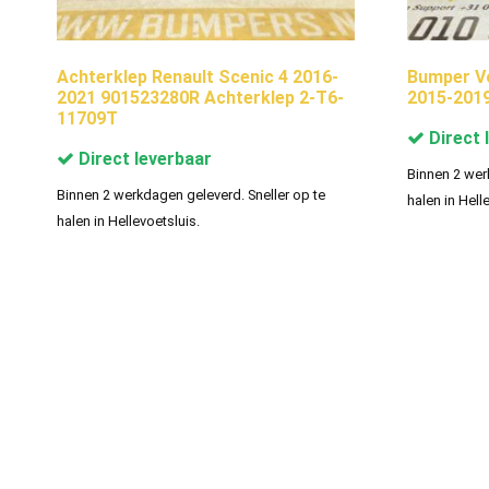
Achterklep Renault Scenic 4 2016-
Bumper Vo
2021 901523280R Achterklep 2-T6-
2015-201
11709T
Direct 
Direct leverbaar
Binnen 2 wer
Binnen 2 werkdagen geleverd. Sneller op te
halen in Hell
halen in Hellevoetsluis.