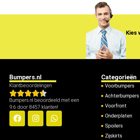
Kies 
Bumpers.nl
Categorieën
Klantbeoordelingen
Voorbumpers
Achterbumpers
Bumpers.nl beoordeeld met een
Voorfront
9.6 door 8457 klanten!
Onderplaten
Spoilers
Zijskirts