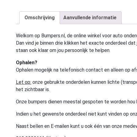
Omschrijving
Aanvullende informatie
Welkom op Bumpers.nl, de online winkel voor auto onderd
Dan vind je binnen drie klikken het exacte onderdeel dat j
staan ook klaar om jou persoonlijk te helpen.
Ophalen?
Ophalen mogelijk na telefonisch contact en alleen op af
Let op:
onze gebruikte onderdelen kunnen lichte (transpo
het zichtbaar is.
Onze bumpers dienen meestal gespoten te worden hou 
Indien u het gewenste onderdeel niet kunt vinden op onz
Naast bellen en E-mailen kunt u ook één van onze med