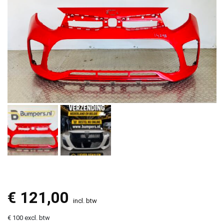
€
121,00
incl. btw
€ 100 excl. btw