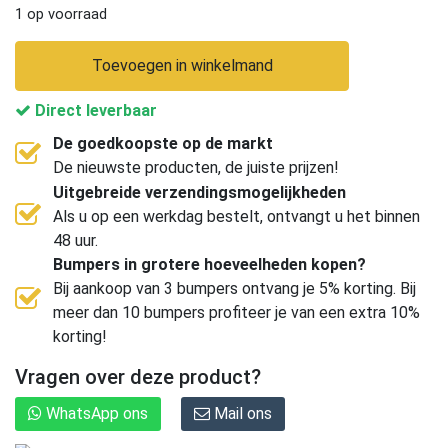
1 op voorraad
Toevoegen in winkelmand
Direct leverbaar
De goedkoopste op de markt
De nieuwste producten, de juiste prijzen!
Uitgebreide verzendingsmogelijkheden
Als u op een werkdag bestelt, ontvangt u het binnen
48 uur.
Bumpers in grotere hoeveelheden kopen?
Bij aankoop van 3 bumpers ontvang je 5% korting. Bij
meer dan 10 bumpers profiteer je van een extra 10%
korting!
Vragen over deze product?
WhatsApp ons
Mail ons