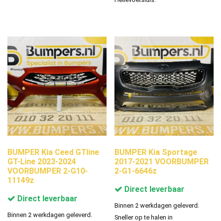
BUMPER Kia Ceed GTline
BUMPER Kia Sportage
GT-Line 2023-2024
2017-2021 VOORBUMPER
VOORBUMPER 2-G10-
2-G1-6646z
11149z
Direct leverbaar
Direct leverbaar
Binnen 2 werkdagen geleverd.
Binnen 2 werkdagen geleverd.
Sneller op te halen in