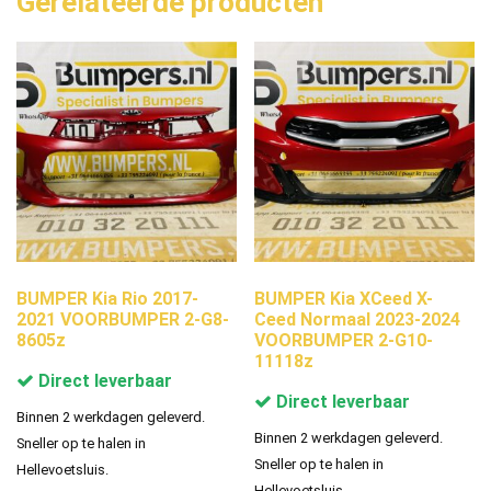
Gerelateerde producten
BUMPER Kia Rio 2017-
BUMPER Kia XCeed X-
2021 VOORBUMPER 2-G8-
Ceed Normaal 2023-2024
8605z
VOORBUMPER 2-G10-
11118z
Direct leverbaar
Direct leverbaar
Binnen 2 werkdagen geleverd.
Binnen 2 werkdagen geleverd.
Sneller op te halen in
Sneller op te halen in
Hellevoetsluis.
Hellevoetsluis.