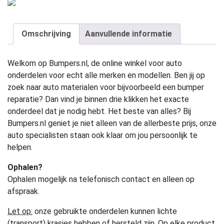
Omschrijving
Aanvullende informatie
Welkom op Bumpers.nl, de online winkel voor auto
onderdelen voor echt alle merken en modellen. Ben jij op
zoek naar auto materialen voor bijvoorbeeld een bumper
reparatie? Dan vind je binnen drie klikken het exacte
onderdeel dat je nodig hebt. Het beste van alles? Bij
Bumpers.nl geniet je niet alleen van de allerbeste prijs, onze
auto specialisten staan ook klaar om jou persoonlijk te
helpen.
Ophalen?
Ophalen mogelijk na telefonisch contact en alleen op
afspraak.
Let op:
onze gebruikte onderdelen kunnen lichte
(transport) krasjes hebben of hersteld zijn. Op elke product