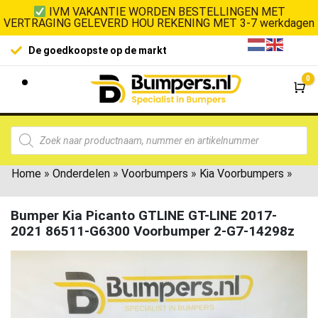
IVM VAKANTIE WORDEN BESTELLINGEN MET
VERTRAGING GELEVERD HOU REKENING MET 3-7 werkdagen
De goedkoopste op de markt
0
Wi
Home
»
Onderdelen
»
Voorbumpers
»
Kia Voorbumpers
»
Bumper Kia Picanto GTLINE GT-LINE 2017-
2021 86511-G6300 Voorbumper 2-G7-14298z