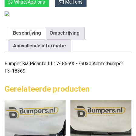
WhatsApp ons
Mail ons
Beschrijving
Omschrijving
Aanvullende informatie
Bumper Kia Picanto III 17- 86695-G6030 Achterbumper
F3-18369
Gerelateerde producten