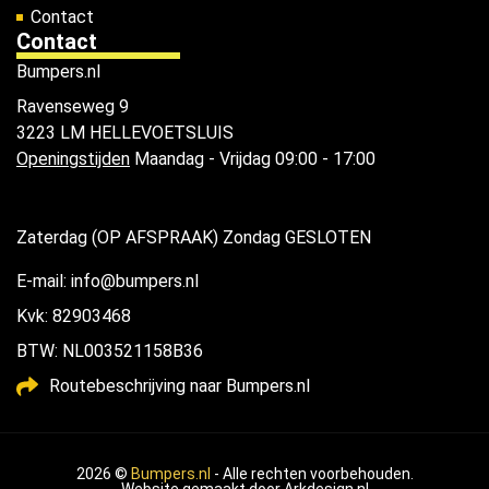
Contact
Contact
Bumpers.nl
Ravenseweg 9
3223 LM HELLEVOETSLUIS
Openingstijden
Maandag - Vrijdag 09:00 - 17:00
Zaterdag (OP AFSPRAAK) Zondag GESLOTEN
E-mail: info@bumpers.nl
Kvk: 82903468
BTW: NL003521158B36
Routebeschrijving naar Bumpers.nl
2026 ©
Bumpers.nl
- Alle rechten voorbehouden.
Website gemaakt door
Arkdesign.nl