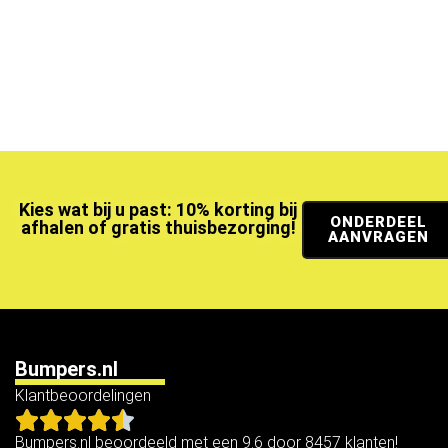
Kies wat bij u past: 10% korting bij
ONDERDEEL
afhalen of gratis thuisbezorging!
AANVRAGEN
Bumpers.nl
Klantbeoordelingen
Bumpers.nl beoordeeld met een 9.6 door 8457 klanten!