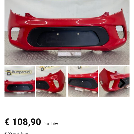
€
108,90
incl. btw
€ 90 excl. btw