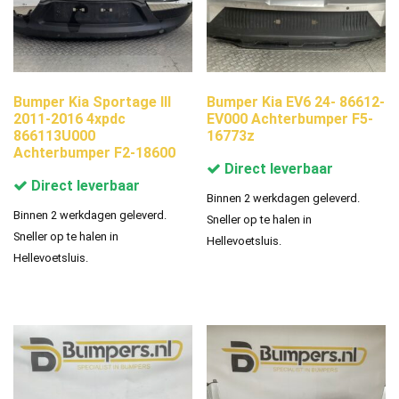
Bumper Kia Sportage III
Bumper Kia EV6 24- 86612-
2011-2016 4xpdc
EV000 Achterbumper F5-
866113U000
16773z
Achterbumper F2-18600
Direct leverbaar
Direct leverbaar
Binnen 2 werkdagen geleverd.
Binnen 2 werkdagen geleverd.
Sneller op te halen in
Sneller op te halen in
Hellevoetsluis.
Hellevoetsluis.