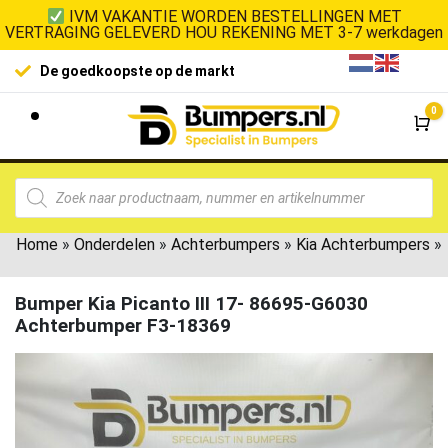
IVM VAKANTIE WORDEN BESTELLINGEN MET
VERTRAGING GELEVERD HOU REKENING MET 3-7 werkdagen
De goedkoopste op de markt
0
Wi
Home
»
Onderdelen
»
Achterbumpers
»
Kia Achterbumpers
»
Bumper Kia Picanto III 17- 86695-G6030
Achterbumper F3-18369