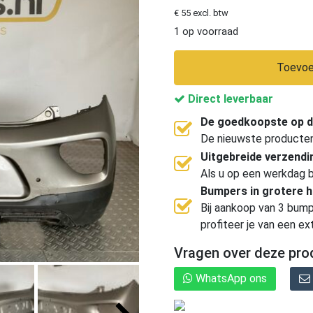
€ 55 excl. btw
1 op voorraad
Toevoe
Direct leverbaar
De goedkoopste op d
De nieuwste producten, 
Uitgebreide verzend
Als u op een werkdag b
Bumpers in grotere 
Bij aankoop van 3 bump
profiteer je van een ex
Vragen over deze pro
WhatsApp ons