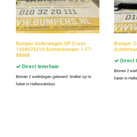
Bumper Volkswagen UP Cross
Bumper Ci
1S6807421H Achterbumper 1-F7-
Achterbu
8866R
Direct 
Direct leverbaar
Binnen 2 wer
Binnen 2 werkdagen geleverd. Sneller op te
halen in Hell
halen in Hellevoetsluis.