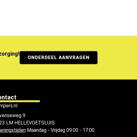
ezorging!
ONDERDEEL AANVRAGEN
ontact
mpers.nl
venseweg 9
23 LM HELLEVOETSLUIS
eningstijden
Maandag - Vrijdag 09:00 - 17:00