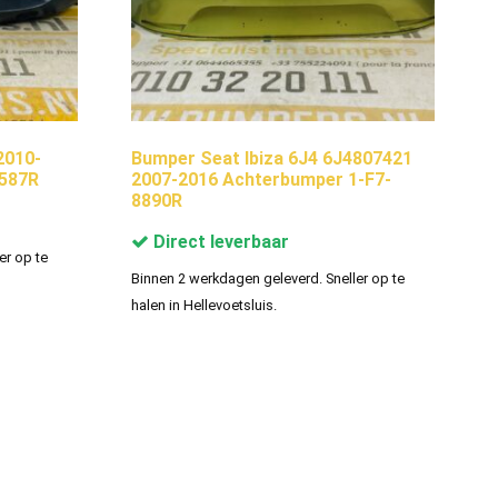
2010-
Bumper Seat Ibiza 6J4 6J4807421
5587R
2007-2016 Achterbumper 1-F7-
8890R
Direct leverbaar
er op te
Binnen 2 werkdagen geleverd. Sneller op te
halen in Hellevoetsluis.