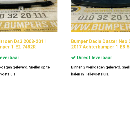
troen Ds3 2008-2011
Bumper Dacia Duster Neo 
mper 1-E2-7482R
2017 Achterbumper 1-E8-
leverbaar
Direct leverbaar
kdagen geleverd. Sneller op te
Binnen 2 werkdagen geleverd. Snell
evoetsluis.
halen in Hellevoetsluis.