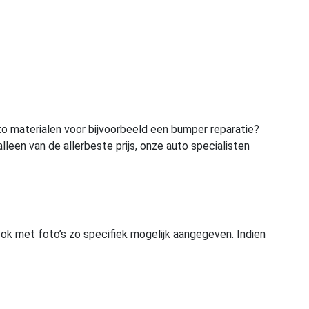
to materialen voor bijvoorbeeld een bumper reparatie?
alleen van de allerbeste prijs, onze auto specialisten
ook met foto’s zo specifiek mogelijk aangegeven. Indien