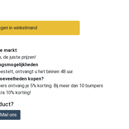
gen in winkelmand
e markt
de juiste prijzen!
ingsmogelijkheden
estelt, ontvangt u het binnen 48 uur.
hoeveelheden kopen?
ers ontvang je 5% korting. Bij meer dan 10 bumpers
tra 10% korting!
duct?
Mail ons