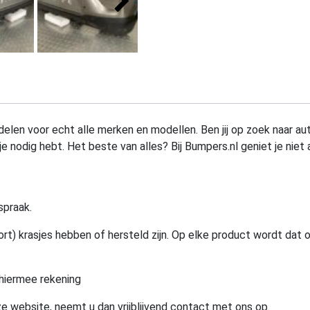
elen voor echt alle merken en modellen. Ben jij op zoek naar au
e nodig hebt. Het beste van alles? Bij Bumpers.nl geniet je niet 
spraak.
rt) krasjes hebben of hersteld zijn. Op elke product wordt dat 
hiermee rekening
e website, neemt u dan vrijblijvend contact met ons op.