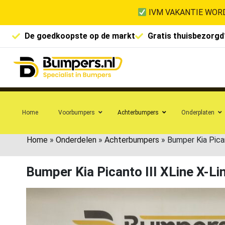
IVM VAKANTIE WORD
De goedkoopste op de markt
Gratis thuisbezorgd
Home
Voorbumpers
Achterbumpers
Onderplaten
Home
»
Onderdelen
»
Achterbumpers
»
Bumper Kia Pica
Bumper Kia Picanto III XLine X-