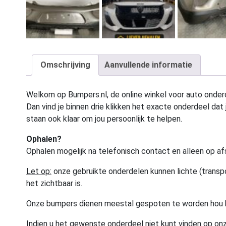
Omschrijving
Aanvullende informatie
Welkom op Bumpers.nl, de online winkel voor auto onderd
Dan vind je binnen drie klikken het exacte onderdeel dat j
staan ook klaar om jou persoonlijk te helpen.
Ophalen?
Ophalen mogelijk na telefonisch contact en alleen op af
Let op:
onze gebruikte onderdelen kunnen lichte (transpo
het zichtbaar is.
Onze bumpers dienen meestal gespoten te worden hou 
Indien u het gewenste onderdeel niet kunt vinden op onz