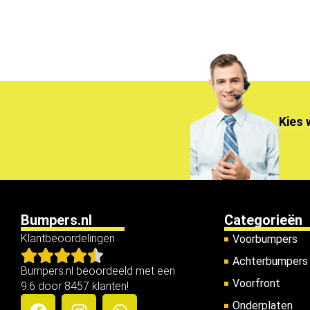
Kies 
Bumpers.nl
Categorieën
Klantbeoordelingen
Voorbumpers
Achterbumpers
Bumpers.nl beoordeeld met een
Voorfront
9.6 door 8457 klanten!
Onderplaten