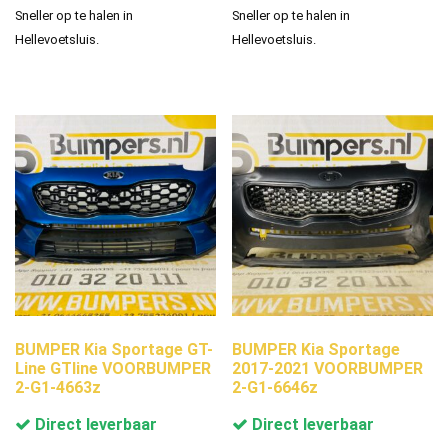
Sneller op te halen in
Sneller op te halen in
Hellevoetsluis.
Hellevoetsluis.
BUMPER Kia Sportage GT-
BUMPER Kia Sportage
Line GTline VOORBUMPER
2017-2021 VOORBUMPER
2-G1-4663z
2-G1-6646z
Direct leverbaar
Direct leverbaar