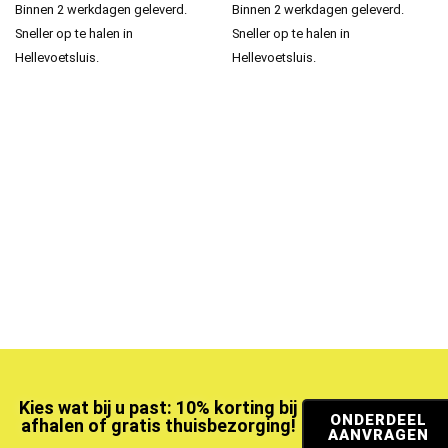
Binnen 2 werkdagen geleverd.
Binnen 2 werkdagen geleverd.
Sneller op te halen in
Sneller op te halen in
Hellevoetsluis.
Hellevoetsluis.
Kies wat bij u past: 10% korting bij
ONDERDEEL
afhalen of gratis thuisbezorging!
AANVRAGEN