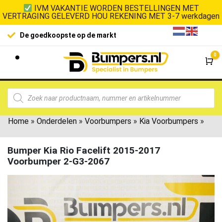
IVM VAKANTIE WORDEN BESTELLINGEN MET
VERTRAGING GELEVERD HOU REKENING MET 3-7 werkdagen
De goedkoopste op de markt
0
Wi
Home
»
Onderdelen
»
Voorbumpers
»
Kia Voorbumpers
»
Bumper Kia Rio Facelift 2015-2017
Voorbumper 2-G3-2067