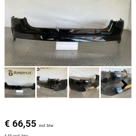
€
66,55
incl. btw
€ 55 excl. btw