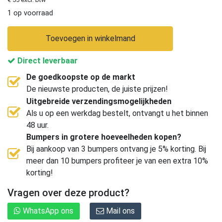
1 op voorraad
Toevoegen in winkelmand
Direct leverbaar
De goedkoopste op de markt
De nieuwste producten, de juiste prijzen!
Uitgebreide verzendingsmogelijkheden
Als u op een werkdag bestelt, ontvangt u het binnen
48 uur.
Bumpers in grotere hoeveelheden kopen?
Bij aankoop van 3 bumpers ontvang je 5% korting. Bij
meer dan 10 bumpers profiteer je van een extra 10%
korting!
Vragen over deze product?
WhatsApp ons
Mail ons