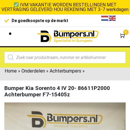
IVM VAKANTIE WORDEN BESTELLINGEN MET
VERTRAGING GELEVERD HOU REKENING MET 3-7 werkdagen
De goedkoopste op de markt
0
Wi
Home
»
Onderdelen
»
Achterbumpers
»
Bumper Kia Sorento 4 IV 20- 86611P2000
Achterbumper F7-15405z