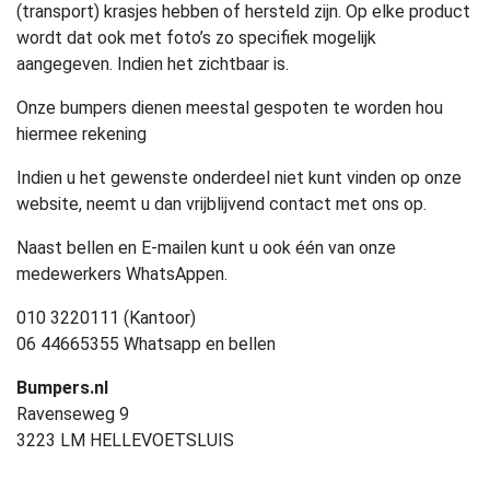
(transport) krasjes hebben of hersteld zijn. Op elke product
wordt dat ook met foto’s zo specifiek mogelijk
aangegeven. Indien het zichtbaar is.
Onze bumpers dienen meestal gespoten te worden hou
hiermee rekening
Indien u het gewenste onderdeel niet kunt vinden op onze
website, neemt u dan vrijblijvend contact met ons op.
Naast bellen en E-mailen kunt u ook één van onze
medewerkers WhatsAppen.
010 3220111 (Kantoor)
06 44665355 Whatsapp en bellen
Bumpers.nl
Ravenseweg 9
3223 LM HELLEVOETSLUIS