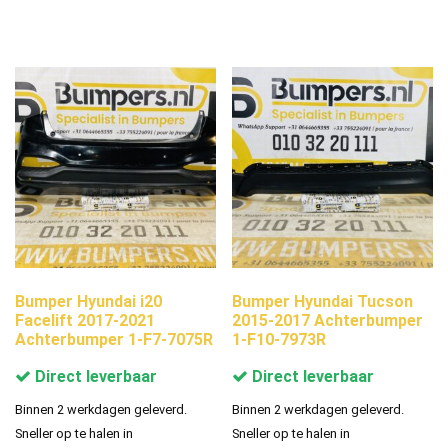
Bumper Hyundai i20
Bumper Hyundai Tucson
Facelift 2017-2021
2015-2017 Achterbumper
Achterbumper 1-F7-7075R
1-F10-7973R
Direct leverbaar
Direct leverbaar
Binnen 2 werkdagen geleverd.
Binnen 2 werkdagen geleverd.
Sneller op te halen in
Sneller op te halen in