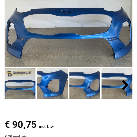
€
90,75
incl. btw
€ 75 excl. btw