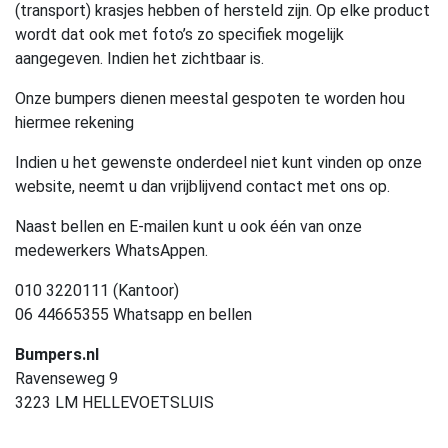
(transport) krasjes hebben of hersteld zijn. Op elke product
wordt dat ook met foto’s zo specifiek mogelijk
aangegeven. Indien het zichtbaar is.
Onze bumpers dienen meestal gespoten te worden hou
hiermee rekening
Indien u het gewenste onderdeel niet kunt vinden op onze
website, neemt u dan vrijblijvend contact met ons op.
Naast bellen en E-mailen kunt u ook één van onze
medewerkers WhatsAppen.
010 3220111 (Kantoor)
06 44665355 Whatsapp en bellen
Bumpers.nl
Ravenseweg 9
3223 LM HELLEVOETSLUIS