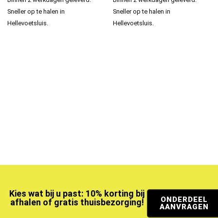
Sneller op te halen in
Sneller op te halen in
Hellevoetsluis.
Hellevoetsluis.
Kies wat bij u past: 10% korting bij
ONDERDEEL
afhalen of gratis thuisbezorging!
AANVRAGEN