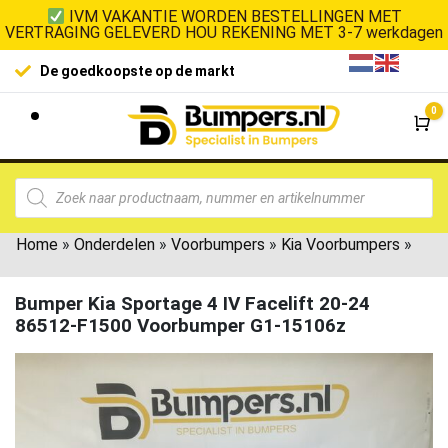
IVM VAKANTIE WORDEN BESTELLINGEN MET
VERTRAGING GELEVERD HOU REKENING MET 3-7 werkdagen
De goedkoopste op de markt
0
Wi
Home
»
Onderdelen
»
Voorbumpers
»
Kia Voorbumpers
»
Bumper Kia Sportage 4 IV Facelift 20-24
86512-F1500 Voorbumper G1-15106z