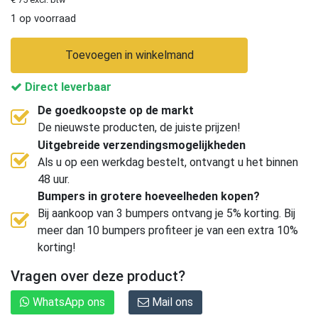
1 op voorraad
Toevoegen in winkelmand
Direct leverbaar
De goedkoopste op de markt
De nieuwste producten, de juiste prijzen!
Uitgebreide verzendingsmogelijkheden
Als u op een werkdag bestelt, ontvangt u het binnen
48 uur.
Bumpers in grotere hoeveelheden kopen?
Bij aankoop van 3 bumpers ontvang je 5% korting. Bij
meer dan 10 bumpers profiteer je van een extra 10%
korting!
Vragen over deze product?
WhatsApp ons
Mail ons