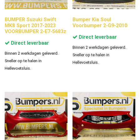
BUMPER Suzuki Swift
Bumper Kia Soul
MK8 Sport 2017-2023
Voorbumper 2-G9-2010
VOORBUMPER 2-E7-5683z
Direct leverbaar
Direct leverbaar
Binnen 2 werkdagen geleverd.
Binnen 2 werkdagen geleverd.
Sneller op te halen in
Sneller op te halen in
Hellevoetsluis.
Hellevoetsluis.