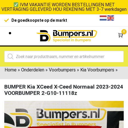
IVM VAKANTIE WORDEN BESTELLINGEN MET
VERTRAGING GELEVERD HOU REKENING MET 3-7 werkdagen
De goedkoopste op de markt
0
Wi
Home
»
Onderdelen
»
Voorbumpers
»
Kia Voorbumpers
»
BUMPER Kia XCeed X-Ceed Normaal 2023-2024
VOORBUMPER 2-G10-11118z