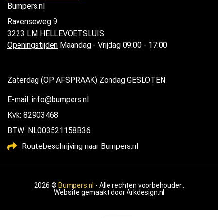
Bumpers.nl
Ravenseweg 9
3223 LM HELLEVOETSLUIS
Openingstijden
Maandag - Vrijdag 09:00 - 17:00
Zaterdag (OP AFSPRAAK) Zondag GESLOTEN
E-mail: info@bumpers.nl
Kvk: 82903468
BTW: NL003521158B36
Routebeschrijving naar Bumpers.nl
2026 ©
Bumpers.nl
- Alle rechten voorbehouden.
Website gemaakt door
Arkdesign.nl