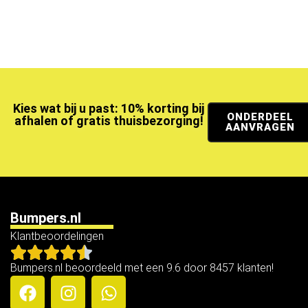
Kies wat bij u past: 10% korting bij
ONDERDEEL
afhalen of gratis thuisbezorging!
AANVRAGEN
Bumpers.nl
Klantbeoordelingen
Bumpers.nl beoordeeld met een 9.6 door 8457 klanten!