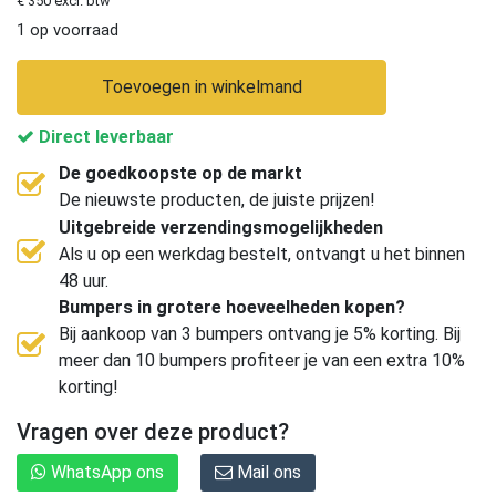
€ 350 excl. btw
1 op voorraad
Toevoegen in winkelmand
Direct leverbaar
De goedkoopste op de markt
De nieuwste producten, de juiste prijzen!
Uitgebreide verzendingsmogelijkheden
Als u op een werkdag bestelt, ontvangt u het binnen
48 uur.
Bumpers in grotere hoeveelheden kopen?
Bij aankoop van 3 bumpers ontvang je 5% korting. Bij
meer dan 10 bumpers profiteer je van een extra 10%
korting!
Vragen over deze product?
WhatsApp ons
Mail ons