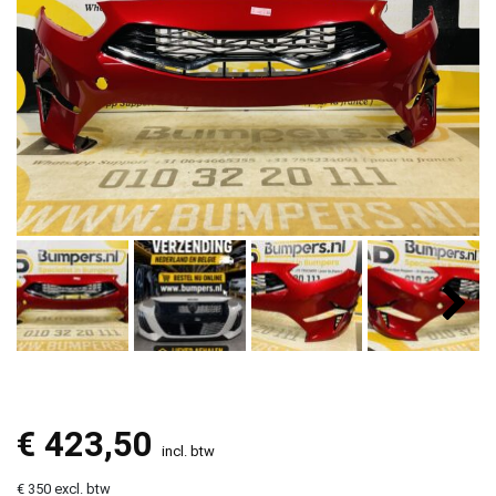
€
423,50
incl. btw
€ 350 excl. btw