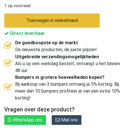
1 op voorraad
Toevoegen in winkelmand
Direct leverbaar
De goedkoopste op de markt
De nieuwste producten, de juiste prijzen!
Uitgebreide verzendingsmogelijkheden
Als u op een werkdag bestelt, ontvangt u het binnen
48 uur.
Bumpers in grotere hoeveelheden kopen?
Bij aankoop van 3 bumpers ontvang je 5% korting. Bij
meer dan 10 bumpers profiteer je van een extra 10%
korting!
Vragen over deze product?
WhatsApp ons
Mail ons