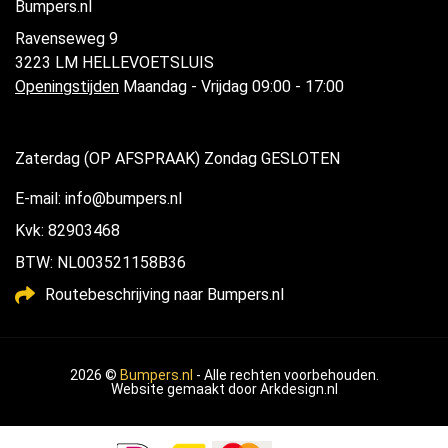
Bumpers.nl
Ravenseweg 9
3223 LM HELLEVOETSLUIS
Openingstijden
Maandag - Vrijdag 09:00 - 17:00
Zaterdag (OP AFSPRAAK) Zondag GESLOTEN
E-mail: info@bumpers.nl
Kvk: 82903468
BTW: NL003521158B36
Routebeschrijving naar Bumpers.nl
2026 ©
Bumpers.nl
- Alle rechten voorbehouden.
Website gemaakt door
Arkdesign.nl