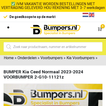
IVM VAKANTIE WORDEN BESTELLINGEN MET
VERTRAGING GELEVERD HOU REKENING MET 3-7 werkdagen
De goedkoopste op de markt
0
Wi
Home
»
Onderdelen
»
Voorbumpers
»
Kia Voorbumpers
»
BUMPER Kia Ceed Normaal 2023-2024
VOORBUMPER 2-G10-11121z