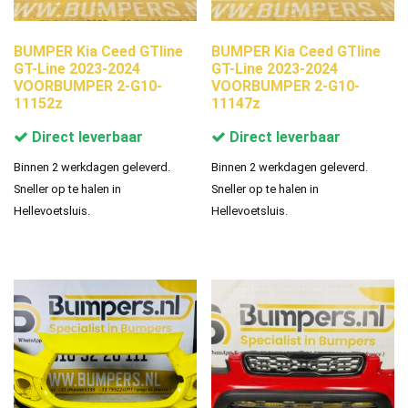
BUMPER Kia Ceed GTline
BUMPER Kia Ceed GTline
GT-Line 2023-2024
GT-Line 2023-2024
VOORBUMPER 2-G10-
VOORBUMPER 2-G10-
11152z
11147z
Direct leverbaar
Direct leverbaar
Binnen 2 werkdagen geleverd.
Binnen 2 werkdagen geleverd.
Sneller op te halen in
Sneller op te halen in
Hellevoetsluis.
Hellevoetsluis.