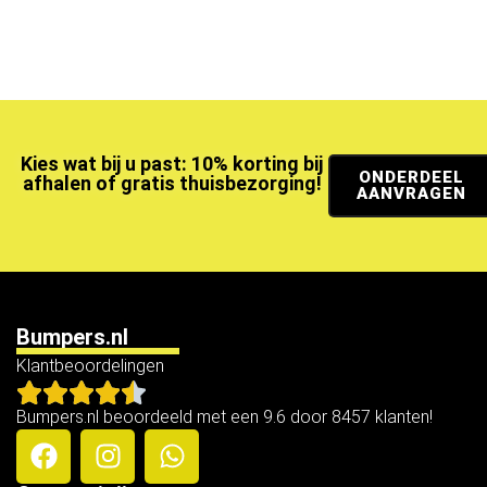
Kies wat bij u past: 10% korting bij
ONDERDEEL
afhalen of gratis thuisbezorging!
AANVRAGEN
Bumpers.nl
Klantbeoordelingen
Bumpers.nl beoordeeld met een 9.6 door 8457 klanten!