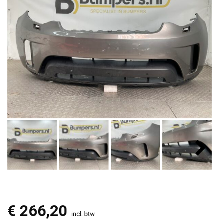
€
266,20
incl. btw