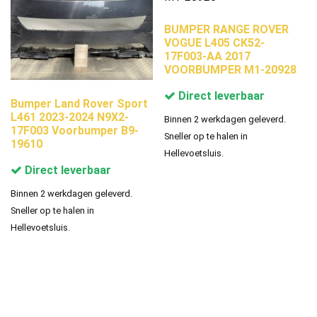
BUMPER RANGE ROVER
VOGUE L405 CK52-
17F003-AA 2017
VOORBUMPER M1-20928
Direct leverbaar
Bumper Land Rover Sport
L461 2023-2024 N9X2-
Binnen 2 werkdagen geleverd.
17F003 Voorbumper B9-
Sneller op te halen in
19610
Hellevoetsluis.
Direct leverbaar
Binnen 2 werkdagen geleverd.
Sneller op te halen in
Hellevoetsluis.