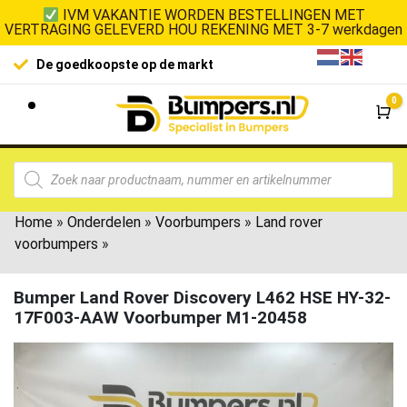
IVM VAKANTIE WORDEN BESTELLINGEN MET
VERTRAGING GELEVERD HOU REKENING MET 3-7 werkdagen
De goedkoopste op de markt
0
Wi
Home
»
Onderdelen
»
Voorbumpers
»
Land rover
voorbumpers
»
Bumper Land Rover Discovery L462 HSE HY-32-
17F003-AAW Voorbumper M1-20458