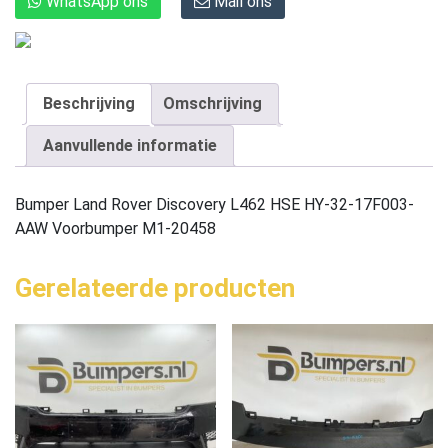
WhatsApp ons
Mail ons
Beschrijving
Omschrijving
Aanvullende informatie
Bumper Land Rover Discovery L462 HSE HY-32-17F003-
AAW Voorbumper M1-20458
Gerelateerde producten