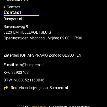
Contact
Contact
Bumpers.nl
Ravenseweg 9
3223 LM HELLEVOETSLUIS
Openingstijden
Maandag - Vrijdag 09:00 - 17:00
Zaterdag (OP AFSPRAAK) Zondag GESLOTEN
E-mail: info@bumpers.nl
Kvk: 82903468
BTW: NL003521158B36
Routebeschrijving naar Bumpers.nl
2026 ©
Bumpers.nl
- Alle rechten voorbehouden.