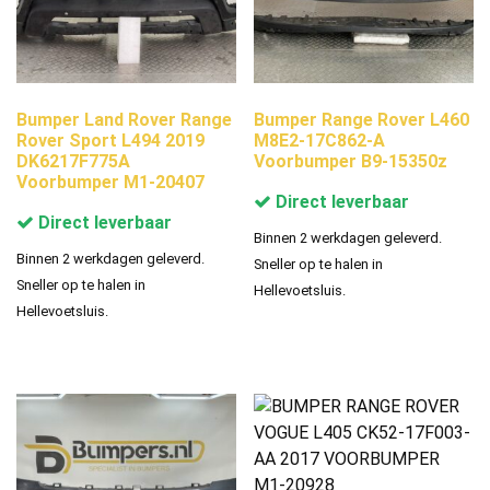
Bumper Land Rover Range
Bumper Range Rover L460
Rover Sport L494 2019
M8E2-17C862-A
DK6217F775A
Voorbumper B9-15350z
Voorbumper M1-20407
Direct leverbaar
Direct leverbaar
Binnen 2 werkdagen geleverd.
Binnen 2 werkdagen geleverd.
Sneller op te halen in
Sneller op te halen in
Hellevoetsluis.
Hellevoetsluis.