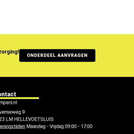
ezorging!
ONDERDEEL AANVRAGEN
ontact
mpers.nl
venseweg 9
23 LM HELLEVOETSLUIS
eningstijden
Maandag - Vrijdag 09:00 - 17:00