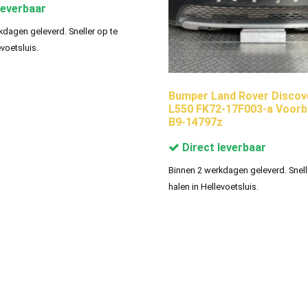
leverbaar
kdagen geleverd. Sneller op te
evoetsluis.
Bumper Land Rover Discov
L550 FK72-17F003-a Voor
B9-14797z
Direct leverbaar
Binnen 2 werkdagen geleverd. Snell
halen in Hellevoetsluis.