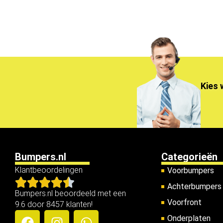
Kies 
Bumpers.nl
Categorieën
Klantbeoordelingen
Voorbumpers
Achterbumpers
Bumpers.nl beoordeeld met een
Voorfront
9.6 door 8457 klanten!
Onderplaten