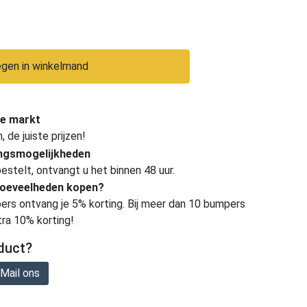
gen in winkelmand
e markt
de juiste prijzen!
ingsmogelijkheden
estelt, ontvangt u het binnen 48 uur.
hoeveelheden kopen?
ers ontvang je 5% korting. Bij meer dan 10 bumpers
tra 10% korting!
duct?
Mail ons