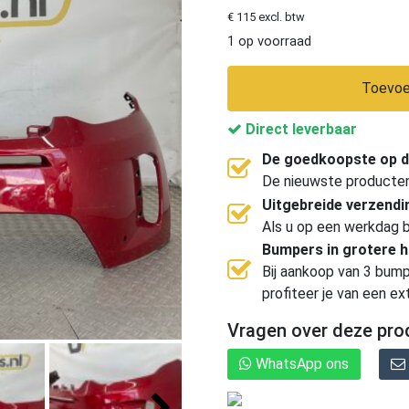
€ 115 excl. btw
1 op voorraad
Toevoe
Direct leverbaar
De goedkoopste op d
De nieuwste producten, 
Uitgebreide verzend
Als u op een werkdag b
Bumpers in grotere 
Bij aankoop van 3 bump
profiteer je van een ex
Vragen over deze pro
WhatsApp ons