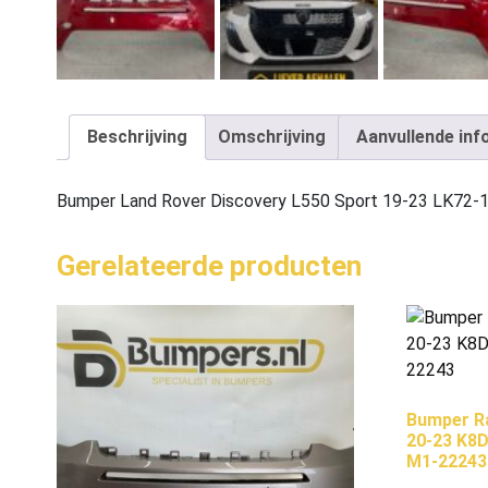
Beschrijving
Omschrijving
Aanvullende inf
Bumper Land Rover Discovery L550 Sport 19-23 LK72
Gerelateerde producten
Bumper R
20-23 K8
M1-22243