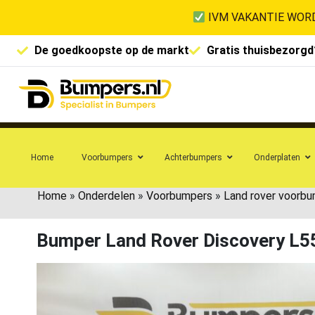
IVM VAKANTIE WORD
De goedkoopste op de markt
Gratis thuisbezorgd
Home
Voorbumpers
Achterbumpers
Onderplaten
Home
»
Onderdelen
»
Voorbumpers
»
Land rover voorb
Bumper Land Rover Discovery L