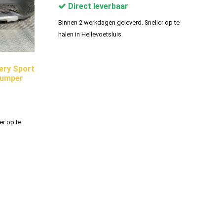
Direct leverbaar
Binnen 2 werkdagen geleverd. Sneller op te
halen in Hellevoetsluis.
ery Sport
bumper
er op te