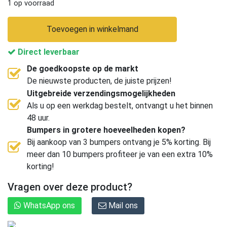
1 op voorraad
Toevoegen in winkelmand
Direct leverbaar
De goedkoopste op de markt
De nieuwste producten, de juiste prijzen!
Uitgebreide verzendingsmogelijkheden
Als u op een werkdag bestelt, ontvangt u het binnen
48 uur.
Bumpers in grotere hoeveelheden kopen?
Bij aankoop van 3 bumpers ontvang je 5% korting. Bij
meer dan 10 bumpers profiteer je van een extra 10%
korting!
Vragen over deze product?
WhatsApp ons
Mail ons