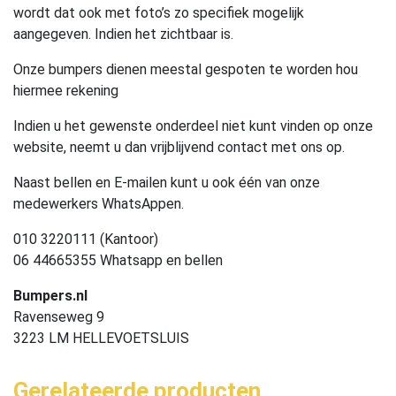
wordt dat ook met foto’s zo specifiek mogelijk
aangegeven. Indien het zichtbaar is.
Onze bumpers dienen meestal gespoten te worden hou
hiermee rekening
Indien u het gewenste onderdeel niet kunt vinden op onze
website, neemt u dan vrijblijvend contact met ons op.
Naast bellen en E-mailen kunt u ook één van onze
medewerkers WhatsAppen.
010 3220111 (Kantoor)
06 44665355 Whatsapp en bellen
Bumpers.nl
Ravenseweg 9
3223 LM HELLEVOETSLUIS
Gerelateerde producten