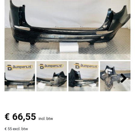
€
66,55
incl. btw
€ 55 excl. btw