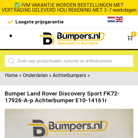
IVM VAKANTIE WORDEN BESTELLINGEN MET
VERTRAGING GELEVERD HOU REKENING MET 3-7 werkdagen
Laagste prijsgarantie
De goedko
0
Wi
Home
»
Onderdelen
»
Achterbumpers
»
Bumper Land Rover Discovery Sport FK72-
17926-A-p Achterbumper E10-14161r