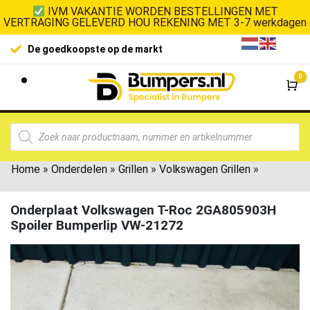
IVM VAKANTIE WORDEN BESTELLINGEN MET
VERTRAGING GELEVERD HOU REKENING MET 3-7 werkdagen
De goedkoopste op de markt
0
Wi
Home
»
Onderdelen
»
Grillen
»
Volkswagen Grillen
»
Onderplaat Volkswagen T-Roc 2GA805903H
Spoiler Bumperlip VW-21272