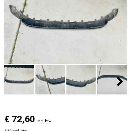
€
72,60
incl. btw
€ 60 excl. btw