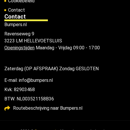
Cookiebeleid
Contact
Contact
Bumpers.nl
Ravenseweg 9
3223 LM HELLEVOETSLUIS
Openingstijden
Maandag - Vrijdag 09:00 - 17:00
Zaterdag (OP AFSPRAAK) Zondag GESLOTEN
E-mail: info@bumpers.nl
Kvk: 82903468
BTW: NL003521158B36
Routebeschrijving naar Bumpers.nl