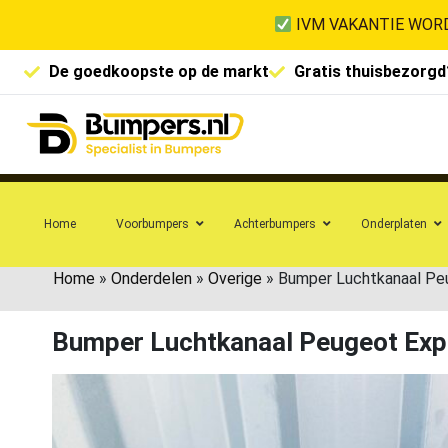
IVM VAKANTIE WORD
De goedkoopste op de markt
Gratis thuisbezorgd
Home
Voorbumpers
Achterbumpers
Onderplaten
Home
»
Onderdelen
»
Overige
»
Bumper Luchtkanaal Pe
Bumper Luchtkanaal Peugeot Exp