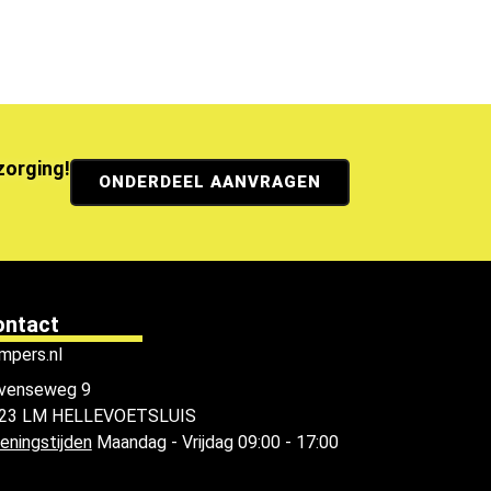
ezorging!
ONDERDEEL AANVRAGEN
ontact
mpers.nl
venseweg 9
23 LM HELLEVOETSLUIS
eningstijden
Maandag - Vrijdag 09:00 - 17:00