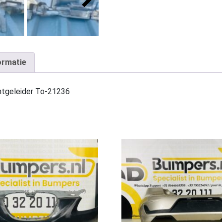
ormatie
tgeleider To-21236