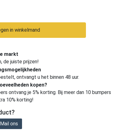
gen in winkelmand
e markt
de juiste prijzen!
ingsmogelijkheden
estelt, ontvangt u het binnen 48 uur.
hoeveelheden kopen?
ers ontvang je 5% korting. Bij meer dan 10 bumpers
tra 10% korting!
duct?
Mail ons