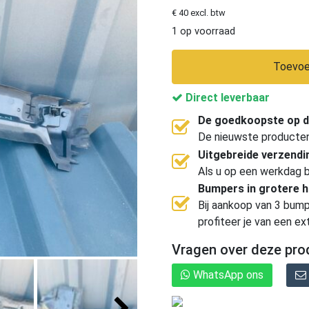
€ 40 excl. btw
1 op voorraad
Toevoe
Direct leverbaar
De goedkoopste op d
De nieuwste producten, 
Uitgebreide verzend
Als u op een werkdag b
Bumpers in grotere 
Bij aankoop van 3 bump
profiteer je van een ex
Vragen over deze pro
WhatsApp ons