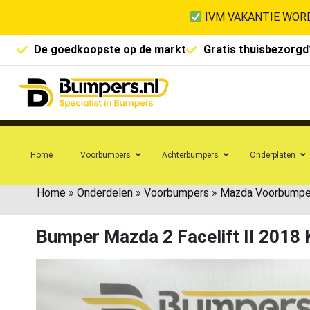
IVM VAKANTIE WORD
De goedkoopste op de markt
Gratis thuisbezorgd
Home
Voorbumpers
Achterbumpers
Onderplaten
Home
»
Onderdelen
»
Voorbumpers
»
Mazda Voorbumpe
Bumper Mazda 2 Facelift II 201