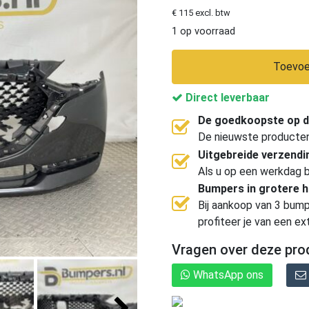
€ 115 excl. btw
1 op voorraad
Toevoe
Direct leverbaar
De goedkoopste op d
De nieuwste producten, 
Uitgebreide verzend
Als u op een werkdag b
Bumpers in grotere 
Bij aankoop van 3 bump
profiteer je van een ex
Vragen over deze pro
WhatsApp ons