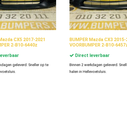
azda CX5 2017-2021
BUMPER Mazda CX3 2015-
ER 2-B10-6440z
VOORBUMPER 2-B10-6457
leverbaar
Direct leverbaar
kdagen geleverd. Sneller op te
Binnen 2 werkdagen geleverd. Snell
evoetsluis.
halen in Hellevoetsluis.