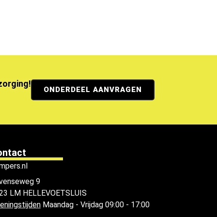
ezorging!
ONDERDEEL AANVRAGEN
ontact
mpers.nl
venseweg 9
23 LM HELLEVOETSLUIS
eningstijden
Maandag - Vrijdag 09:00 - 17:00