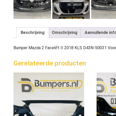
Beschrijving
Omschrijving
Aanvullende inf
Bumper Mazda 2 Facelift II 2018 KLS D43N-50031 Vo
Gerelateerde producten