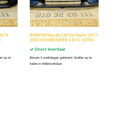
2019
BUMPER Mazda CX5 kls 4xpdc 2017-
z
2020 VOORBUMPER 2-B10-10755z
Direct leverbaar
er op te
Binnen 2 werkdagen geleverd. Sneller op te
halen in Hellevoetsluis.