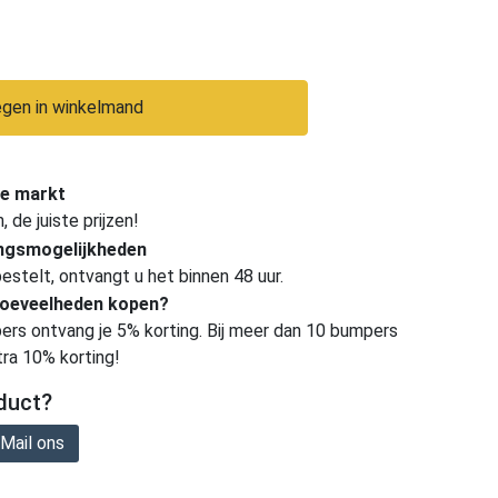
gen in winkelmand
e markt
de juiste prijzen!
ingsmogelijkheden
estelt, ontvangt u het binnen 48 uur.
hoeveelheden kopen?
ers ontvang je 5% korting. Bij meer dan 10 bumpers
tra 10% korting!
duct?
Mail ons