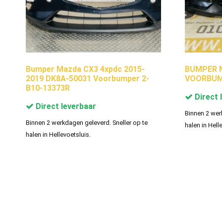
Bumper Mazda CX3 4xpdc 2015-
BUMPER M
2019 DK8A-50031 Voorbumper 2-
VOORBUMP
B10-13373R
Direct 
Direct leverbaar
Binnen 2 wer
Binnen 2 werkdagen geleverd. Sneller op te
halen in Hell
halen in Hellevoetsluis.