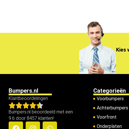
Kies 
Bumpers.nl
Categorieën
Klantbeoordelingen
Voorbumpers
Achterbumpers
Bumpers.nl beoordeeld met een
Voorfront
9.6 door 8457 klanten!
Onderplaten