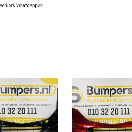
ewerkers WhatsAppen.