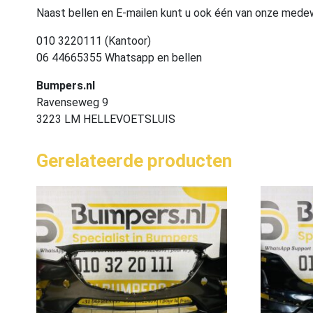
Naast bellen en E-mailen kunt u ook één van onze med
010 3220111 (Kantoor)
06 44665355 Whatsapp en bellen
Bumpers.nl
Ravenseweg 9
3223 LM HELLEVOETSLUIS
Gerelateerde producten