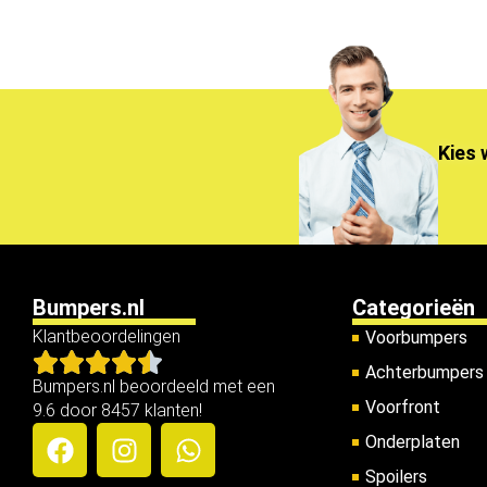
Kies 
Bumpers.nl
Categorieën
Klantbeoordelingen
Voorbumpers
Achterbumpers
Bumpers.nl beoordeeld met een
Voorfront
9.6 door 8457 klanten!
Onderplaten
Spoilers