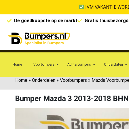
IVM VAKANTIE WORD
De goedkoopste op de markt
Gratis thuisbezorgd
Home
Voorbumpers
Achterbumpers
Onderplaten
Home
»
Onderdelen
»
Voorbumpers
»
Mazda Voorbumpe
Bumper Mazda 3 2013-2018 BHN