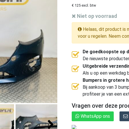
€ 125 excl. btw
Niet op voorraad
Helaas, dit product is 
voor u regelen. Neem con
De goedkoopste op d
De nieuwste producten, 
Uitgebreide verzend
Als u op een werkdag b
Bumpers in grotere 
Bij aankoop van 3 bump
profiteer je van een ex
Vragen over deze pro
WhatsApp ons