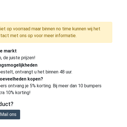
niet op voorraad maar binnen no time kunnen wij het
tact met ons op voor meer informatie.
e markt
de juiste prijzen!
ingsmogelijkheden
estelt, ontvangt u het binnen 48 uur.
hoeveelheden kopen?
ers ontvang je 5% korting. Bij meer dan 10 bumpers
tra 10% korting!
duct?
Mail ons