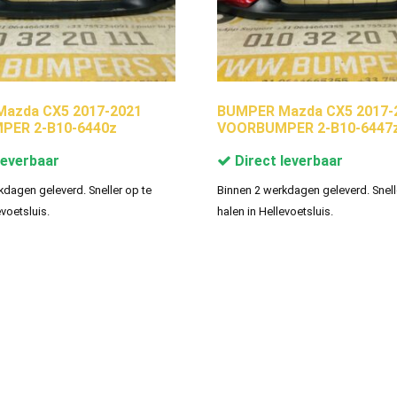
azda CX5 2017-2021
BUMPER Mazda CX5 2017-
ER 2-B10-6440z
VOORBUMPER 2-B10-6447
leverbaar
Direct leverbaar
kdagen geleverd. Sneller op te
Binnen 2 werkdagen geleverd. Snell
evoetsluis.
halen in Hellevoetsluis.