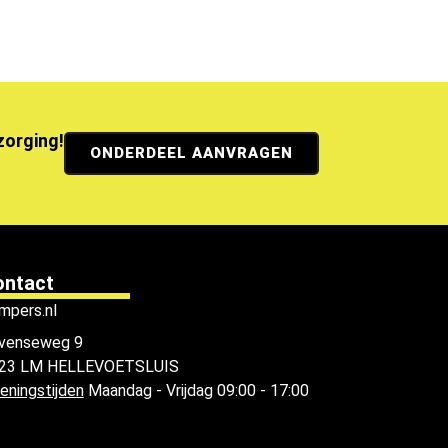
ezorging!
ONDERDEEL AANVRAGEN
ontact
mpers.nl
venseweg 9
23 LM HELLEVOETSLUIS
eningstijden
Maandag - Vrijdag 09:00 - 17:00