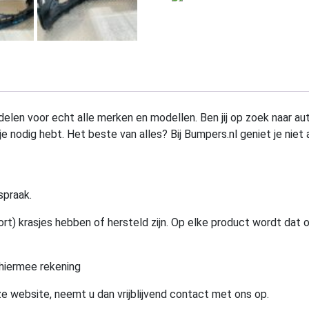
elen voor echt alle merken en modellen. Ben jij op zoek naar au
e nodig hebt. Het beste van alles? Bij Bumpers.nl geniet je niet 
spraak.
rt) krasjes hebben of hersteld zijn. Op elke product wordt dat 
hiermee rekening
e website, neemt u dan vrijblijvend contact met ons op.