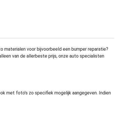
to materialen voor bijvoorbeeld een bumper reparatie?
alleen van de allerbeste prijs, onze auto specialisten
ook met foto’s zo specifiek mogelijk aangegeven. Indien