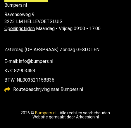
Bumpers.nl
Ravenseweg 9
3223 LM HELLEVOETSLUIS
Openingstijden
Maandag - Vrijdag 09:00 - 17:00
Zaterdag (OP AFSPRAAK) Zondag GESLOTEN
E-mail: info@bumpers.nl
Kvk: 82903468
BTW: NL003521158B36
Routebeschrijving naar Bumpers.nl
2026 ©
Bumpers.nl
- Alle rechten voorbehouden.
Website gemaakt door
Arkdesign.nl