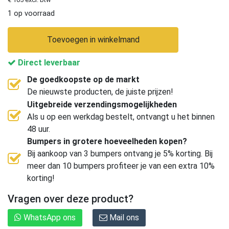
1 op voorraad
Toevoegen in winkelmand
Direct leverbaar
De goedkoopste op de markt
De nieuwste producten, de juiste prijzen!
Uitgebreide verzendingsmogelijkheden
Als u op een werkdag bestelt, ontvangt u het binnen
48 uur.
Bumpers in grotere hoeveelheden kopen?
Bij aankoop van 3 bumpers ontvang je 5% korting. Bij
meer dan 10 bumpers profiteer je van een extra 10%
korting!
Vragen over deze product?
WhatsApp ons
Mail ons