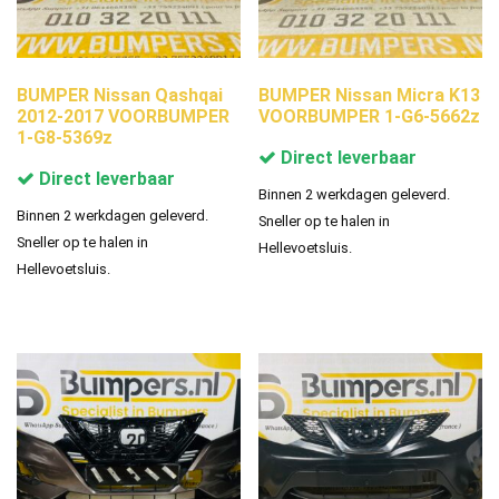
BUMPER Nissan Qashqai
BUMPER Nissan Micra K13
2012-2017 VOORBUMPER
VOORBUMPER 1-G6-5662z
1-G8-5369z
Direct leverbaar
Direct leverbaar
Binnen 2 werkdagen geleverd.
Binnen 2 werkdagen geleverd.
Sneller op te halen in
Sneller op te halen in
Hellevoetsluis.
Hellevoetsluis.