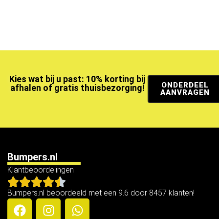
Kies wat bij u past: 10% korting bij
ONDERDEEL
afhalen of gratis thuisbezorging!
AANVRAGEN
Bumpers.nl
Klantbeoordelingen
Bumpers.nl beoordeeld met een 9.6 door 8457 klanten!