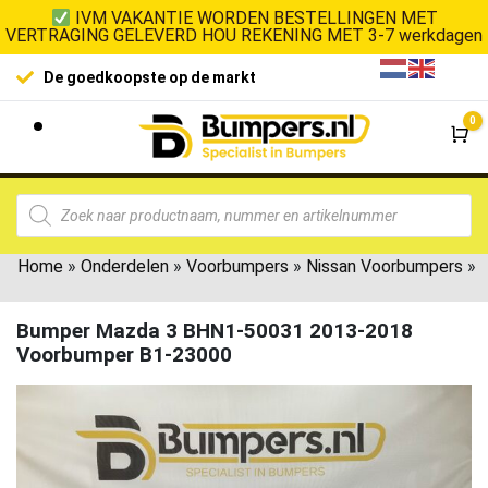
IVM VAKANTIE WORDEN BESTELLINGEN MET
VERTRAGING GELEVERD HOU REKENING MET 3-7 werkdagen
De goedkoopste op de markt
0
Wi
Home
»
Onderdelen
»
Voorbumpers
»
Nissan Voorbumpers
»
Bumper Mazda 3 BHN1-50031 2013-2018
Voorbumper B1-23000