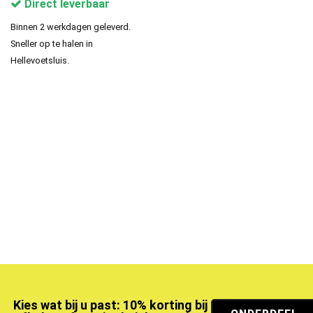
Direct leverbaar
Binnen 2 werkdagen geleverd.
Sneller op te halen in
Hellevoetsluis.
Kies wat bij u past: 10% korting bij