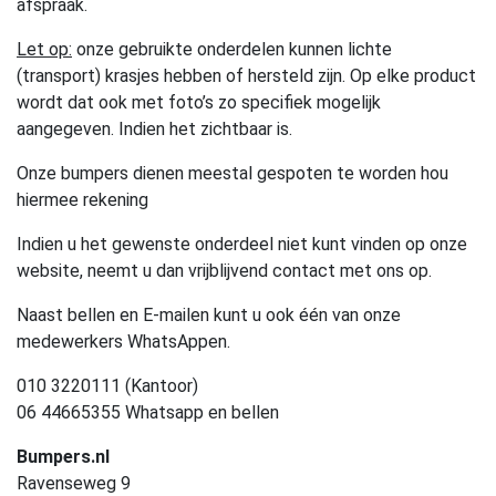
afspraak.
Let op:
onze gebruikte onderdelen kunnen lichte
(transport) krasjes hebben of hersteld zijn. Op elke product
wordt dat ook met foto’s zo specifiek mogelijk
aangegeven. Indien het zichtbaar is.
Onze bumpers dienen meestal gespoten te worden hou
hiermee rekening
Indien u het gewenste onderdeel niet kunt vinden op onze
website, neemt u dan vrijblijvend contact met ons op.
Naast bellen en E-mailen kunt u ook één van onze
medewerkers WhatsAppen.
010 3220111 (Kantoor)
06 44665355 Whatsapp en bellen
Bumpers.nl
Ravenseweg 9