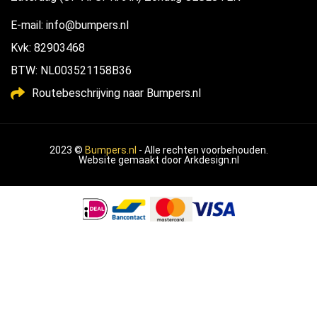
E-mail: info@bumpers.nl
Kvk: 82903468
BTW: NL003521158B36
Routebeschrijving naar Bumpers.nl
2023 ©
Bumpers.nl
- Alle rechten voorbehouden.
Website gemaakt door
Arkdesign.nl