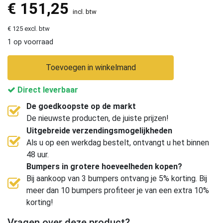
€
151,25
incl. btw
€ 125 excl. btw
1 op voorraad
Toevoegen in winkelmand
Direct leverbaar
De goedkoopste op de markt
De nieuwste producten, de juiste prijzen!
Uitgebreide verzendingsmogelijkheden
Als u op een werkdag bestelt, ontvangt u het binnen
48 uur.
Bumpers in grotere hoeveelheden kopen?
Bij aankoop van 3 bumpers ontvang je 5% korting. Bij
meer dan 10 bumpers profiteer je van een extra 10%
korting!
Vragen over deze product?