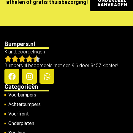
ONDERDEEL
afhalen of gratis thuisbezorging!
AANVRAGEN
Bumpers.nl
Klantbeoordelingen
Bumpers.nl beoordeeld met een 9.6 door 8457 klanten!
Categorieën
Voorbumpers
Achterbumpers
Voorfront
Onderplaten
Spoilers