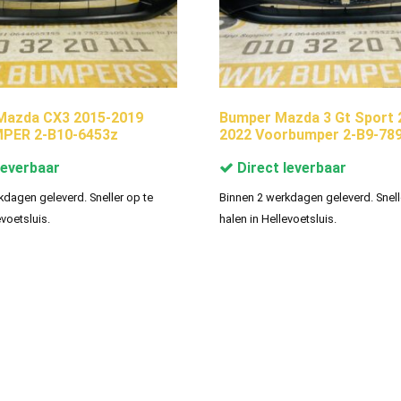
azda CX3 2015-2019
Bumper Mazda 3 Gt Sport 
ER 2-B10-6453z
2022 Voorbumper 2-B9-78
leverbaar
Direct leverbaar
kdagen geleverd. Sneller op te
Binnen 2 werkdagen geleverd. Snell
evoetsluis.
halen in Hellevoetsluis.