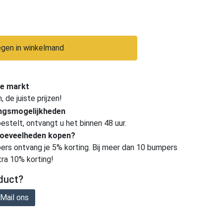
gen in winkelmand
e markt
de juiste prijzen!
ingsmogelijkheden
estelt, ontvangt u het binnen 48 uur.
hoeveelheden kopen?
ers ontvang je 5% korting. Bij meer dan 10 bumpers
tra 10% korting!
duct?
Mail ons