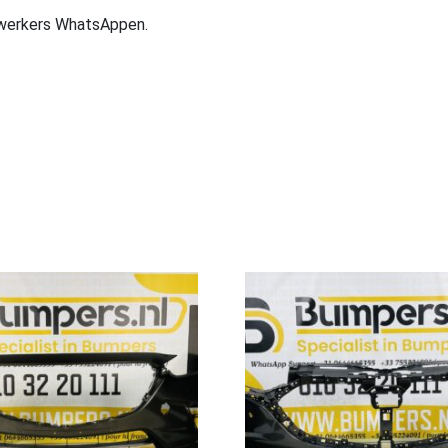
ewerkers WhatsAppen.