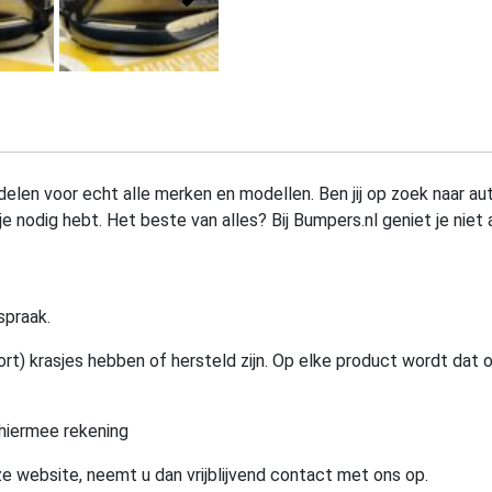
elen voor echt alle merken en modellen. Ben jij op zoek naar au
e nodig hebt. Het beste van alles? Bij Bumpers.nl geniet je niet 
spraak.
rt) krasjes hebben of hersteld zijn. Op elke product wordt dat 
hiermee rekening
e website, neemt u dan vrijblijvend contact met ons op.