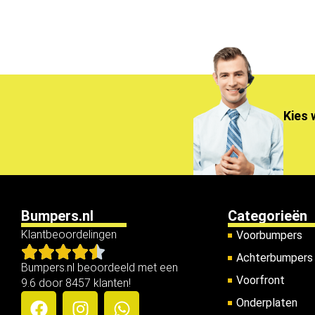
Kies 
Bumpers.nl
Categorieën
Klantbeoordelingen
Voorbumpers
Achterbumpers
Bumpers.nl beoordeeld met een
Voorfront
9.6 door 8457 klanten!
Onderplaten