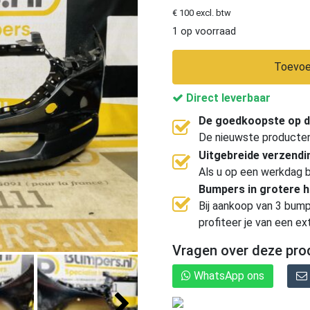
€ 100 excl. btw
1 op voorraad
Toevoe
Direct leverbaar
De goedkoopste op d
De nieuwste producten, 
Uitgebreide verzend
Als u op een werkdag b
Bumpers in grotere 
Bij aankoop van 3 bump
profiteer je van een ex
Vragen over deze pro
WhatsApp ons