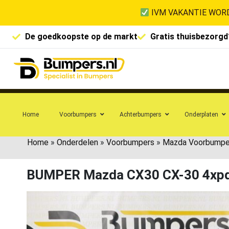
IVM VAKANTIE WORD
De goedkoopste op de markt
Gratis thuisbezorgd
Home
Voorbumpers
Achterbumpers
Onderplaten
Home
»
Onderdelen
»
Voorbumpers
»
Mazda Voorbumpe
BUMPER Mazda CX30 CX-30 4xp