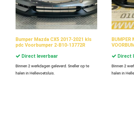
Bumper Mazda CX5 2017-2021 kls
BUMPER M
pdc Voorbumper 2-B10-13772R
VOORBUMP
Direct leverbaar
Direct 
Binnen 2 werkdagen geleverd. Sneller op te
Binnen 2 wer
halen in Hellevoetsluis.
halen in Hell