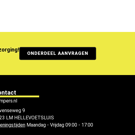
ezorging!
ONDERDEEL AANVRAGEN
ontact
mpers.nl
venseweg 9
23 LM HELLEVOETSLUIS
eningstijden
Maandag - Vrijdag 09:00 - 17:00