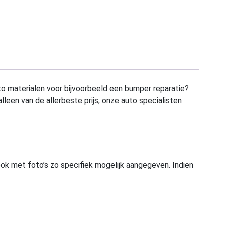
to materialen voor bijvoorbeeld een bumper reparatie?
alleen van de allerbeste prijs, onze auto specialisten
ook met foto’s zo specifiek mogelijk aangegeven. Indien