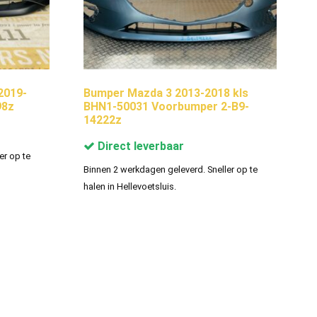
2019-
Bumper Mazda 3 2013-2018 kls
98z
BHN1-50031 Voorbumper 2-B9-
14222z
Direct leverbaar
er op te
Binnen 2 werkdagen geleverd. Sneller op te
halen in Hellevoetsluis.