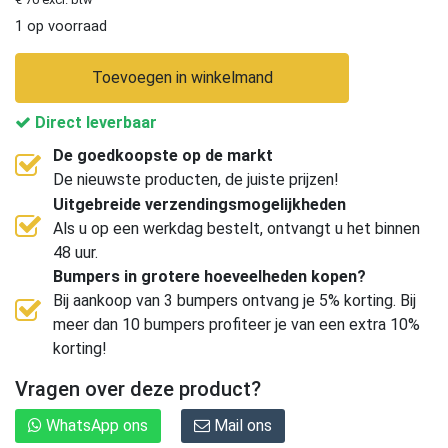
1 op voorraad
Toevoegen in winkelmand
Direct leverbaar
De goedkoopste op de markt
De nieuwste producten, de juiste prijzen!
Uitgebreide verzendingsmogelijkheden
Als u op een werkdag bestelt, ontvangt u het binnen
48 uur.
Bumpers in grotere hoeveelheden kopen?
Bij aankoop van 3 bumpers ontvang je 5% korting. Bij
meer dan 10 bumpers profiteer je van een extra 10%
korting!
Vragen over deze product?
WhatsApp ons
Mail ons