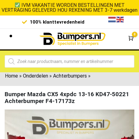
IVM VAKANTIE WORDEN BESTELLINGEN MET
VERTRAGING GELEVERD HOU REKENING MET 3-7 werkdagen
100% klanttevredenheid
Laagste 
0
Wi
Home
»
Onderdelen
»
Achterbumpers
»
Bumper Mazda CX5 4xpdc 13-16 KD47-50221
Achterbumper F4-17173z