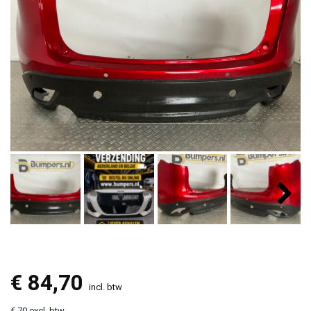
€
84,70
incl. btw
€ 70 excl. btw