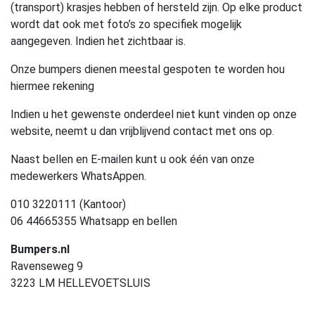
(transport) krasjes hebben of hersteld zijn. Op elke product
wordt dat ook met foto’s zo specifiek mogelijk
aangegeven. Indien het zichtbaar is.
Onze bumpers dienen meestal gespoten te worden hou
hiermee rekening
Indien u het gewenste onderdeel niet kunt vinden op onze
website, neemt u dan vrijblijvend contact met ons op.
Naast bellen en E-mailen kunt u ook één van onze
medewerkers WhatsAppen.
010 3220111 (Kantoor)
06 44665355 Whatsapp en bellen
Bumpers.nl
Ravenseweg 9
3223 LM HELLEVOETSLUIS