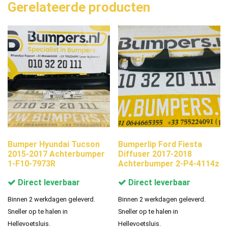
Gerelateerde producten
Bumper Hyundai Tucson
Bumperlip Ford Fiesta
2015-2017 Achterbumper
Diffuser 2017-2018
1-F10-7973R
Achterbumper 2-P4-4114z
Direct leverbaar
Direct leverbaar
Binnen 2 werkdagen geleverd.
Binnen 2 werkdagen geleverd.
Sneller op te halen in
Sneller op te halen in
Hellevoetsluis.
Hellevoetsluis.