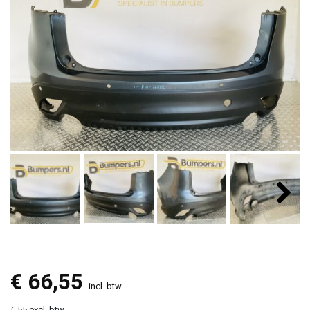
€
66,55
incl. btw
€ 55 excl. btw