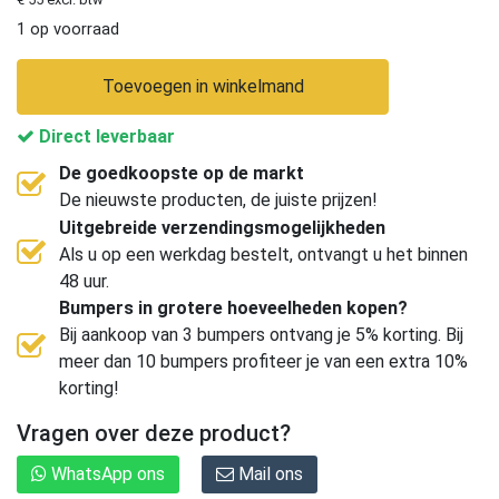
1 op voorraad
Toevoegen in winkelmand
Direct leverbaar
De goedkoopste op de markt
De nieuwste producten, de juiste prijzen!
Uitgebreide verzendingsmogelijkheden
Als u op een werkdag bestelt, ontvangt u het binnen
48 uur.
Bumpers in grotere hoeveelheden kopen?
Bij aankoop van 3 bumpers ontvang je 5% korting. Bij
meer dan 10 bumpers profiteer je van een extra 10%
korting!
Vragen over deze product?
WhatsApp ons
Mail ons