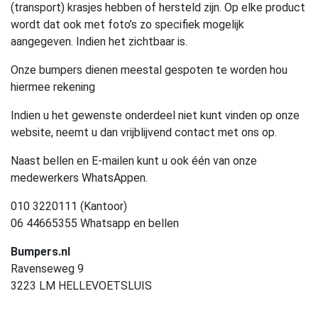
(transport) krasjes hebben of hersteld zijn. Op elke product
wordt dat ook met foto’s zo specifiek mogelijk
aangegeven. Indien het zichtbaar is.
Onze bumpers dienen meestal gespoten te worden hou
hiermee rekening
Indien u het gewenste onderdeel niet kunt vinden op onze
website, neemt u dan vrijblijvend contact met ons op.
Naast bellen en E-mailen kunt u ook één van onze
medewerkers WhatsAppen.
010 3220111 (Kantoor)
06 44665355 Whatsapp en bellen
Bumpers.nl
Ravenseweg 9
3223 LM HELLEVOETSLUIS