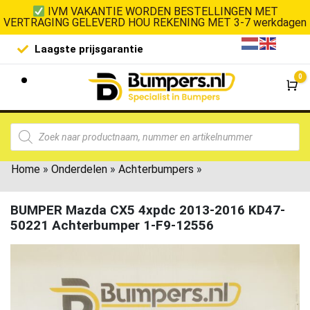
IVM VAKANTIE WORDEN BESTELLINGEN MET
VERTRAGING GELEVERD HOU REKENING MET 3-7 werkdagen
Laagste prijsgarantie
De goedko
0
Wi
Home
»
Onderdelen
»
Achterbumpers
»
BUMPER Mazda CX5 4xpdc 2013-2016 KD47-
50221 Achterbumper 1-F9-12556