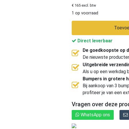
€ 165 excl. btw
1 op voorraad
Toevoe
Direct leverbaar
De goedkoopste op d
De nieuwste producten, 
Uitgebreide verzend
Als u op een werkdag b
Bumpers in grotere 
Bij aankoop van 3 bump
profiteer je van een ex
Vragen over deze pro
WhatsApp ons