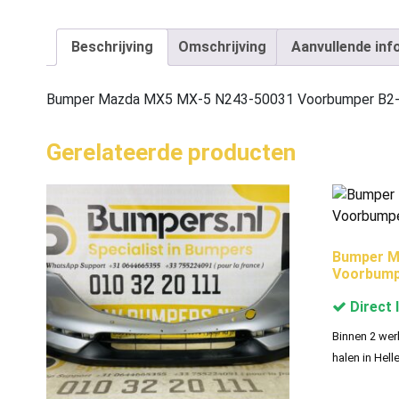
Beschrijving
Omschrijving
Aanvullende inf
Bumper Mazda MX5 MX-5 N243-50031 Voorbumper B2
Gerelateerde producten
Bumper M
Voorbump
Direct 
Binnen 2 wer
halen in Hell