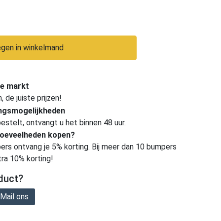
gen in winkelmand
e markt
de juiste prijzen!
ingsmogelijkheden
estelt, ontvangt u het binnen 48 uur.
hoeveelheden kopen?
ers ontvang je 5% korting. Bij meer dan 10 bumpers
tra 10% korting!
duct?
Mail ons