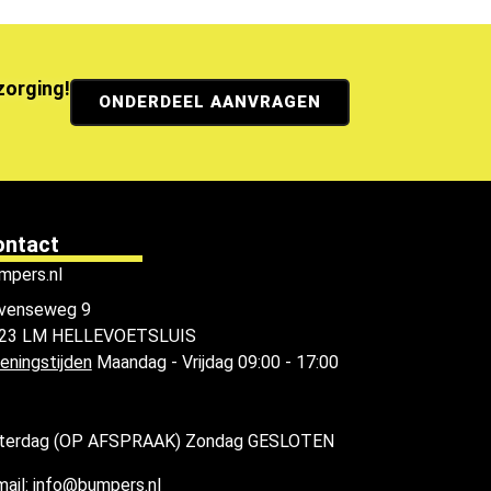
ezorging!
ONDERDEEL AANVRAGEN
ontact
mpers.nl
venseweg 9
23 LM HELLEVOETSLUIS
eningstijden
Maandag - Vrijdag 09:00 - 17:00
terdag (OP AFSPRAAK) Zondag GESLOTEN
mail: info@bumpers.nl