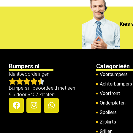
Kies 
Bumpers.nl
Categorieën
Klantbeoordelingen
Voorbumpers
Achterbumpers
Bumpers.nl beoordeeld met een
Voorfront
9.6 door 8457 klanten!
Onderplaten
Spoilers
Zijskirts
Grillen