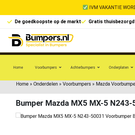
IVM VAKANTIE WORD
De goedkoopste op de markt
Gratis thuisbezorgd
Home
Voorbumpers
Achterbumpers
Onderplaten
Home
»
Onderdelen
»
Voorbumpers
»
Mazda Voorbumpe
Bumper Mazda MX5 MX-5 N243-