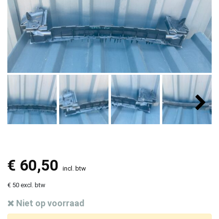
€
60,50
incl. btw
€ 50 excl. btw
Niet op voorraad