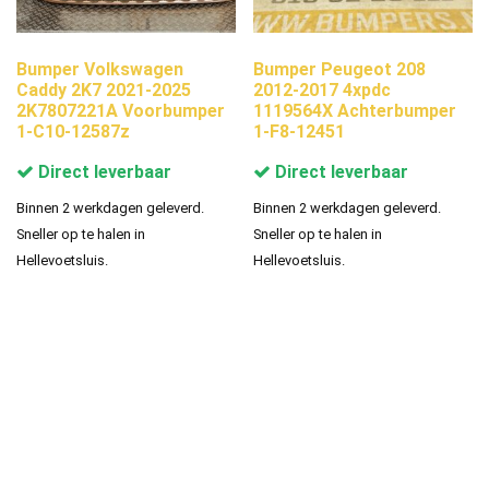
Bumper Volkswagen
Bumper Peugeot 208
Caddy 2K7 2021-2025
2012-2017 4xpdc
2K7807221A Voorbumper
1119564X Achterbumper
1-C10-12587z
1-F8-12451
Direct leverbaar
Direct leverbaar
Binnen 2 werkdagen geleverd.
Binnen 2 werkdagen geleverd.
Sneller op te halen in
Sneller op te halen in
Hellevoetsluis.
Hellevoetsluis.