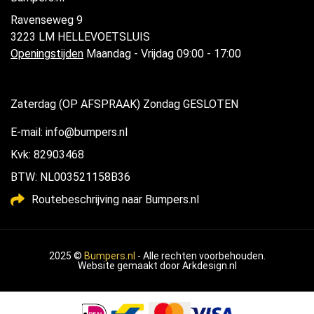
Ravenseweg 9
3223 LM HELLEVOETSLUIS
Openingstijden
Maandag - Vrijdag 09:00 - 17:00
Zaterdag (OP AFSPRAAK) Zondag GESLOTEN
E-mail: info@bumpers.nl
Kvk: 82903468
BTW: NL003521158B36
Routebeschrijving naar Bumpers.nl
2025 ©
Bumpers.nl
- Alle rechten voorbehouden.
Website gemaakt door
Arkdesign.nl