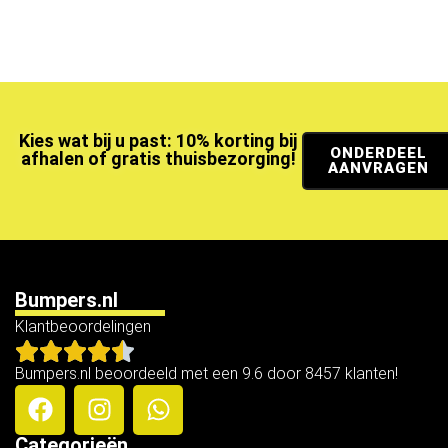
Kies wat bij u past: 10% korting bij
ONDERDEEL
afhalen of gratis thuisbezorging!
AANVRAGEN
Bumpers.nl
Klantbeoordelingen
Bumpers.nl beoordeeld met een 9.6 door 8457 klanten!
Categorieën