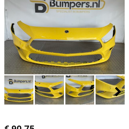
€
90,75