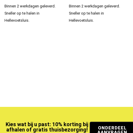
Binnen 2 werkdagen geleverd.
Binnen 2 werkdagen geleverd.
Sneller op te halen in
Sneller op te halen in
Hellevoetsluis.
Hellevoetsluis.
Kies wat bij u past: 10% korting bij
ONDERDEEL
afhalen of gratis thuisbezorging!
AANVRAGEN