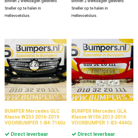
Binnen 2 werkdagen geleverd.
Binnen 2 werkdagen geleverd.
Sneller op te halen in
Sneller op te halen in
Hellevoetsluis.
Hellevoetsluis.
BUMPER Mercedes GLC
BUMPER Mercedes GLA
Klasse W253 2016-2019
Klasse W156 2013-2016
VOORBUMPER 1-B4-7160z
VOORBUMPER 1-B3-4440z
Direct leverbaar
Direct leverbaar