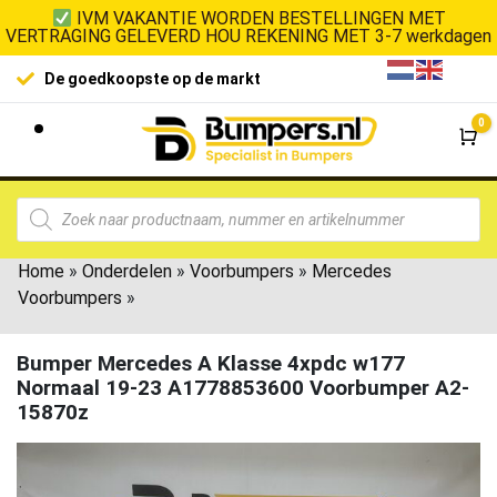
IVM VAKANTIE WORDEN BESTELLINGEN MET
VERTRAGING GELEVERD HOU REKENING MET 3-7 werkdagen
De goedkoopste op de markt
0
Wi
Home
»
Onderdelen
»
Voorbumpers
»
Mercedes
Voorbumpers
»
Bumper Mercedes A Klasse 4xpdc w177
Normaal 19-23 A1778853600 Voorbumper A2-
15870z