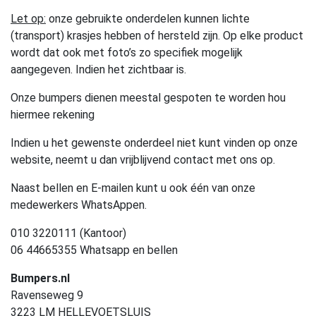
Let op:
onze gebruikte onderdelen kunnen lichte
(transport) krasjes hebben of hersteld zijn. Op elke product
wordt dat ook met foto’s zo specifiek mogelijk
aangegeven. Indien het zichtbaar is.
Onze bumpers dienen meestal gespoten te worden hou
hiermee rekening
Indien u het gewenste onderdeel niet kunt vinden op onze
website, neemt u dan vrijblijvend contact met ons op.
Naast bellen en E-mailen kunt u ook één van onze
medewerkers WhatsAppen.
010 3220111 (Kantoor)
06 44665355 Whatsapp en bellen
Bumpers.nl
Ravenseweg 9
3223 LM HELLEVOETSLUIS