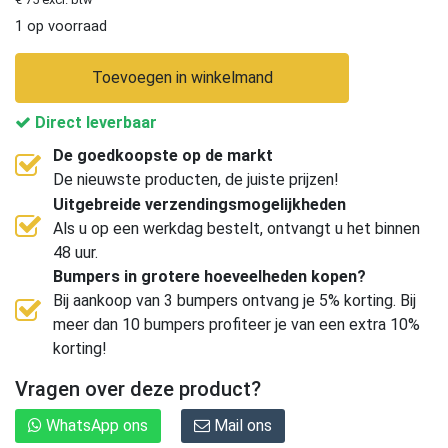
1 op voorraad
Toevoegen in winkelmand
Direct leverbaar
De goedkoopste op de markt
De nieuwste producten, de juiste prijzen!
Uitgebreide verzendingsmogelijkheden
Als u op een werkdag bestelt, ontvangt u het binnen
48 uur.
Bumpers in grotere hoeveelheden kopen?
Bij aankoop van 3 bumpers ontvang je 5% korting. Bij
meer dan 10 bumpers profiteer je van een extra 10%
korting!
Vragen over deze product?
WhatsApp ons
Mail ons