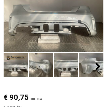
€
90,75
incl. btw
€ 75 excl. btw