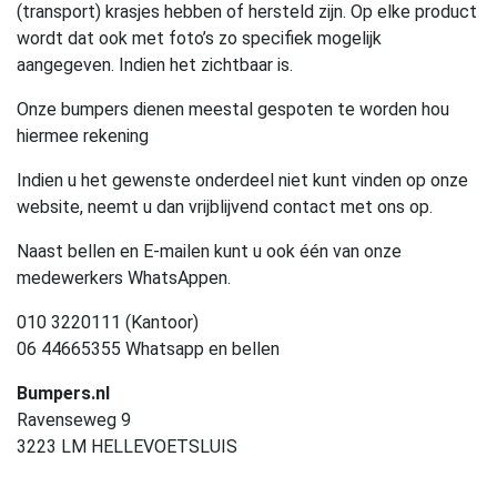
(transport) krasjes hebben of hersteld zijn. Op elke product
wordt dat ook met foto’s zo specifiek mogelijk
aangegeven. Indien het zichtbaar is.
Onze bumpers dienen meestal gespoten te worden hou
hiermee rekening
Indien u het gewenste onderdeel niet kunt vinden op onze
website, neemt u dan vrijblijvend contact met ons op.
Naast bellen en E-mailen kunt u ook één van onze
medewerkers WhatsAppen.
010 3220111 (Kantoor)
06 44665355 Whatsapp en bellen
Bumpers.nl
Ravenseweg 9
3223 LM HELLEVOETSLUIS