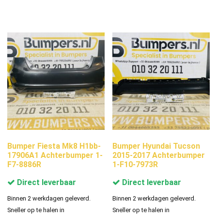
Bumper Fiesta Mk8 H1bb-
Bumper Hyundai Tucson
17906A1 Achterbumper 1-
2015-2017 Achterbumper
F7-8886R
1-F10-7973R
Direct leverbaar
Direct leverbaar
Binnen 2 werkdagen geleverd.
Binnen 2 werkdagen geleverd.
Sneller op te halen in
Sneller op te halen in