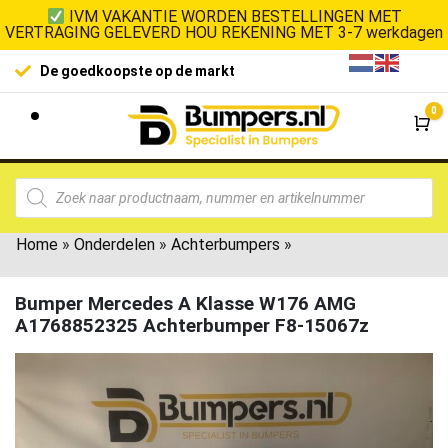
IVM VAKANTIE WORDEN BESTELLINGEN MET
VERTRAGING GELEVERD HOU REKENING MET 3-7 werkdagen
De goedkoopste op de markt
0
Wi
Home
»
Onderdelen
»
Achterbumpers
»
Bumper Mercedes A Klasse W176 AMG
A1768852325 Achterbumper F8-15067z