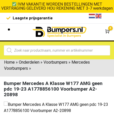
IVM VAKANTIE WORDEN BESTELLINGEN MET
VERTRAGING GELEVERD HOU REKENING MET 3-7 werkdagen
Laagste prijsgarantie
De goedko
0
Wi
Home
»
Onderdelen
»
Voorbumpers
»
Mercedes
Voorbumpers
»
Bumper Mercedes A Klasse W177 AMG geen
pdc 19-23 A1778856100 Voorbumper A2-
20898