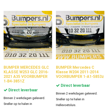
BUMPER MERCEDES GLC
BUMPER Mercedes C
KLASSE W253 GLC 2016-
Klasse W204 2011-2014
2021 A35 VOORBUMPER
VOORBUMPER 1-A1-5853z
1-B4-3851Z
Direct leverbaar
Direct leverbaar
Binnen 2 werkdagen geleverd.
Binnen 2 werkdagen geleverd.
Sneller op te halen in
Sneller op te halen in
Hellevoetsluis.