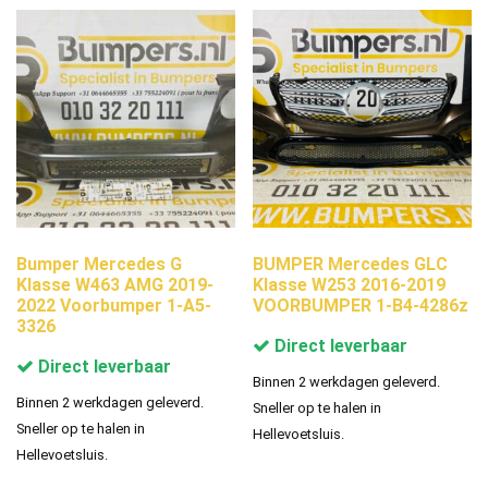
Bumper Mercedes G
BUMPER Mercedes GLC
Klasse W463 AMG 2019-
Klasse W253 2016-2019
2022 Voorbumper 1-A5-
VOORBUMPER 1-B4-4286z
3326
Direct leverbaar
Direct leverbaar
Binnen 2 werkdagen geleverd.
Binnen 2 werkdagen geleverd.
Sneller op te halen in
Sneller op te halen in
Hellevoetsluis.
Hellevoetsluis.