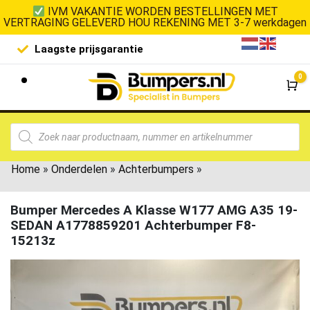
IVM VAKANTIE WORDEN BESTELLINGEN MET
VERTRAGING GELEVERD HOU REKENING MET 3-7 werkdagen
Laagste prijsgarantie
De goedko
0
Wi
Home
»
Onderdelen
»
Achterbumpers
»
Bumper Mercedes A Klasse W177 AMG A35 19-
SEDAN A1778859201 Achterbumper F8-
15213z