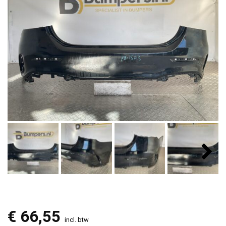
€
66,55
incl. btw