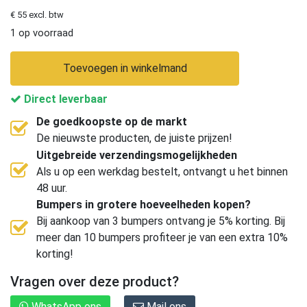
€ 55 excl. btw
1 op voorraad
Toevoegen in winkelmand
Direct leverbaar
De goedkoopste op de markt
De nieuwste producten, de juiste prijzen!
Uitgebreide verzendingsmogelijkheden
Als u op een werkdag bestelt, ontvangt u het binnen
48 uur.
Bumpers in grotere hoeveelheden kopen?
Bij aankoop van 3 bumpers ontvang je 5% korting. Bij
meer dan 10 bumpers profiteer je van een extra 10%
korting!
Vragen over deze product?
WhatsApp ons
Mail ons