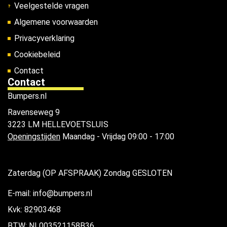
Veelgestelde vragen
Algemene voorwaarden
Privacyverklaring
Cookiebeleid
Contact
Contact
Bumpers.nl
Ravenseweg 9
3223 LM HELLEVOETSLUIS
Openingstijden
Maandag - Vrijdag 09:00 - 17:00
Zaterdag (OP AFSPRAAK) Zondag GESLOTEN
E-mail: info@bumpers.nl
Kvk: 82903468
BTW: NL003521158B36