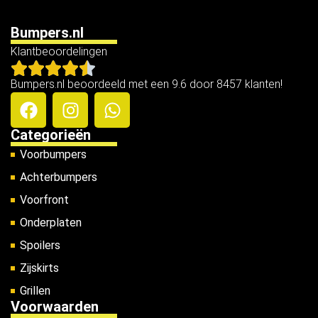
Bumpers.nl
Klantbeoordelingen
Bumpers.nl beoordeeld met een 9.6 door 8457 klanten!
Categorieën
Voorbumpers
Achterbumpers
Voorfront
Onderplaten
Spoilers
Zijskirts
Grillen
Voorwaarden