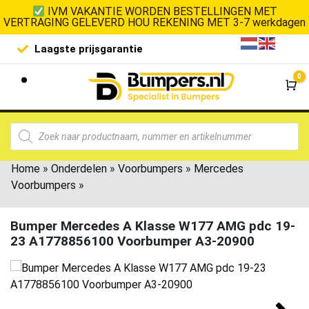
IVM VAKANTIE WORDEN BESTELLINGEN MET
VERTRAGING GELEVERD HOU REKENING MET 3-7 werkdagen
Laagste prijsgarantie
De goedko
0
Wi
Home
»
Onderdelen
»
Voorbumpers
»
Mercedes
Voorbumpers
»
Bumper Mercedes A Klasse W177 AMG pdc 19-
23 A1778856100 Voorbumper A3-20900