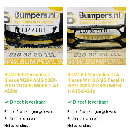
BUMPER Mercedes C
BUMPER Mercedes CLA
Klasse W204 AMG 2007-
Klasse W118 AMG Facelift
2010 VOORBUMPER 1-A1-
2019-2023 VOORBUMPER
4289z
1-A10-6424z
Direct leverbaar
Direct leverbaar
Binnen 2 werkdagen geleverd.
Binnen 2 werkdagen geleverd.
Sneller op te halen in
Sneller op te halen in
Hellevoetsluis.
Hellevoetsluis.