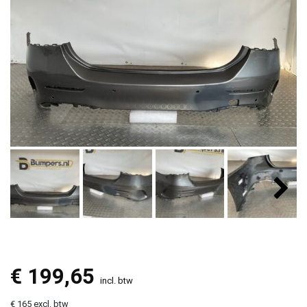
€
199,65
incl. btw
€ 165 excl. btw