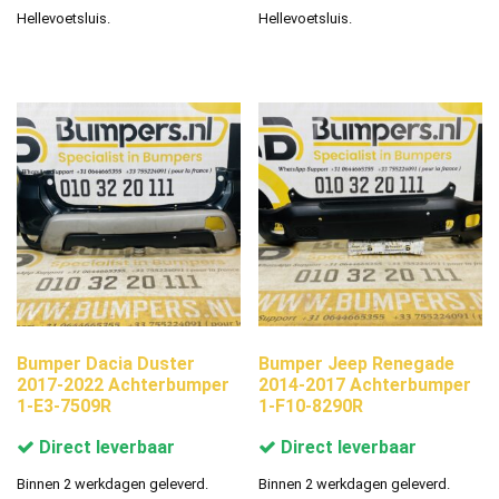
Hellevoetsluis.
Hellevoetsluis.
Bumper Dacia Duster
Bumper Jeep Renegade
2017-2022 Achterbumper
2014-2017 Achterbumper
1-E3-7509R
1-F10-8290R
Direct leverbaar
Direct leverbaar
Binnen 2 werkdagen geleverd.
Binnen 2 werkdagen geleverd.