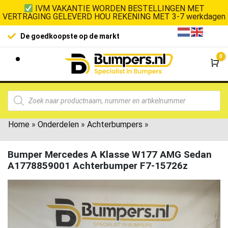
IVM VAKANTIE WORDEN BESTELLINGEN MET
VERTRAGING GELEVERD HOU REKENING MET 3-7 werkdagen
De goedkoopste op de markt
0
Wi
Home
»
Onderdelen
»
Achterbumpers
»
Bumper Mercedes A Klasse W177 AMG Sedan
A1778859001 Achterbumper F7-15726z