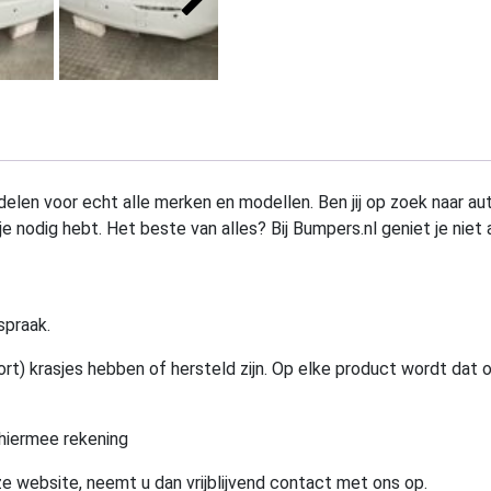
elen voor echt alle merken en modellen. Ben jij op zoek naar au
e nodig hebt. Het beste van alles? Bij Bumpers.nl geniet je niet 
spraak.
rt) krasjes hebben of hersteld zijn. Op elke product wordt dat 
hiermee rekening
e website, neemt u dan vrijblijvend contact met ons op.