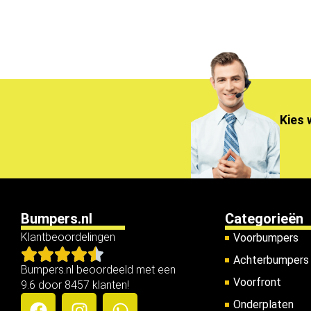
Kies 
Bumpers.nl
Categorieën
Klantbeoordelingen
Voorbumpers
Achterbumpers
Bumpers.nl beoordeeld met een
Voorfront
9.6 door 8457 klanten!
Onderplaten