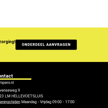
ezorging!
ONDERDEEL AANVRAGEN
ontact
mpers.nl
venseweg 9
23 LM HELLEVOETSLUIS
eningstijden
Maandag - Vrijdag 09:00 - 17:00