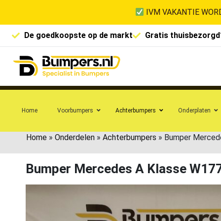
IVM VAKANTIE WORD
De goedkoopste op de markt
Gratis thuisbezorgd
Home
Voorbumpers
Achterbumpers
Onderplaten
Home
»
Onderdelen
»
Achterbumpers
»
Bumper Mercede
Bumper Mercedes A Klasse W17