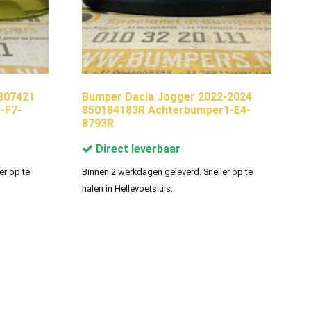
4807421
Bumper Dacia Jogger 2022-2024
-F7-
850184183R Achterbumper1-E4-
8793R
Direct leverbaar
er op te
Binnen 2 werkdagen geleverd. Sneller op te
halen in Hellevoetsluis.