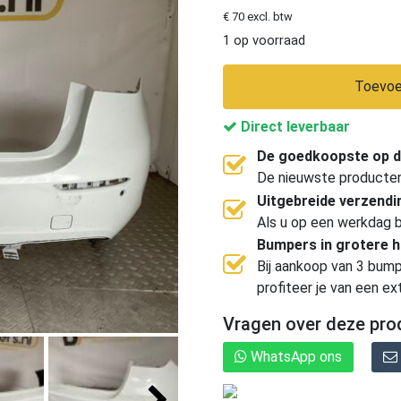
€ 70 excl. btw
1 op voorraad
Toevoe
Direct leverbaar
De goedkoopste op d
De nieuwste producten, 
Uitgebreide verzend
Als u op een werkdag b
Bumpers in grotere 
Bij aankoop van 3 bump
profiteer je van een ex
Vragen over deze pro
WhatsApp ons