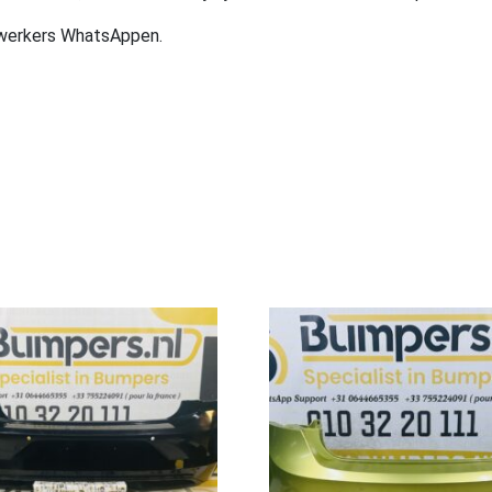
ewerkers WhatsAppen.