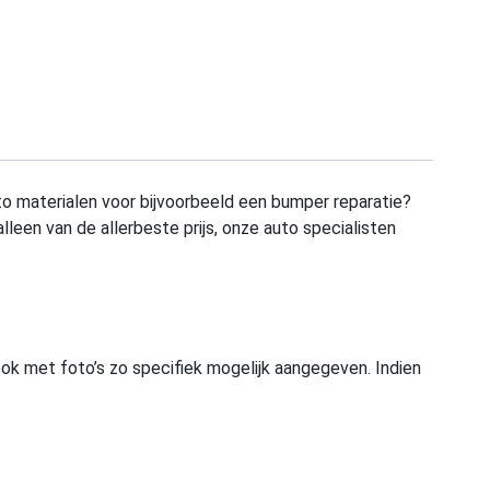
to materialen voor bijvoorbeeld een bumper reparatie?
alleen van de allerbeste prijs, onze auto specialisten
ook met foto’s zo specifiek mogelijk aangegeven. Indien