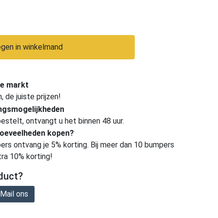
gen in winkelmand
e markt
de juiste prijzen!
ingsmogelijkheden
estelt, ontvangt u het binnen 48 uur.
hoeveelheden kopen?
ers ontvang je 5% korting. Bij meer dan 10 bumpers
tra 10% korting!
duct?
Mail ons