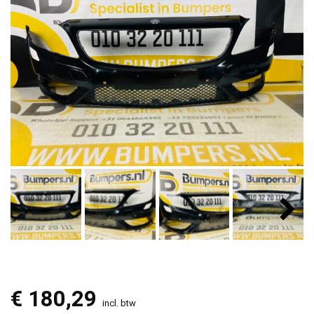
€
180,29
incl. btw