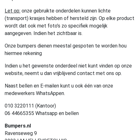
Let op:
onze gebruikte onderdelen kunnen lichte
(transport) krasjes hebben of hersteld zijn. Op elke product
wordt dat ook met foto’s zo specifiek mogelijk
aangegeven. Indien het zichtbaar is.
Onze bumpers dienen meestal gespoten te worden hou
hiermee rekening
Indien u het gewenste onderdeel niet kunt vinden op onze
website, neemt u dan vrijblijvend contact met ons op.
Naast bellen en E-mailen kunt u ook één van onze
medewerkers WhatsAppen.
010 3220111 (Kantoor)
06 44665355 Whatsapp en bellen
Bumpers.nl
Ravenseweg 9