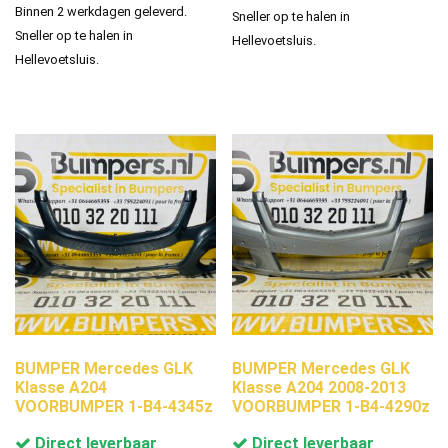
Binnen 2 werkdagen geleverd.
Sneller op te halen in
Sneller op te halen in
Hellevoetsluis.
Hellevoetsluis.
BUMPER Mercedes GLK
BUMPER Mercedes GLK
Klasse A204
Klasse A204 2008-2013
VOORBUMPER 1-B4-4345z
VOORBUMPER 1-B4-4290z
Direct leverbaar
Direct leverbaar