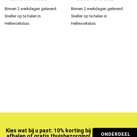
Binnen 2 werkdagen geleverd.
Binnen 2 werkdagen geleverd.
Sneller op te halen in
Sneller op te halen in
Hellevoetsluis.
Hellevoetsluis.
Kies wat bij u past: 10% korting bij
ONDERDEEL
afhalen of gratis thuisbezorging!