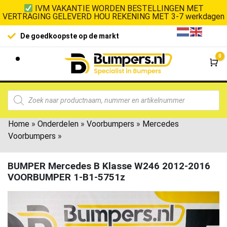
IVM VAKANTIE WORDEN BESTELLINGEN MET
VERTRAGING GELEVERD HOU REKENING MET 3-7 werkdagen
De goedkoopste op de markt
0
Wi
Home
»
Onderdelen
»
Voorbumpers
»
Mercedes
Voorbumpers
»
BUMPER Mercedes B Klasse W246 2012-2016
VOORBUMPER 1-B1-5751z