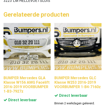
3223 LM HELLEVOETSLUIS
Gerelateerde producten
BUMPER Mercedes GLA
BUMPER Mercedes GLC
Klasse W156 AMG Facelift
Klasse W253 2016-2019
2016-2019 VOORBUMPER
VOORBUMPER 1-B4-7160z
1-B3-7927z
Direct leverbaar
Direct leverbaar
Binnen 2 werkdagen geleverd.