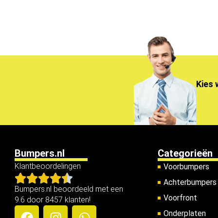
Kies 
Bumpers.nl
Categorieën
Klantbeoordelingen
Voorbumpers
Achterbumpers
Bumpers.nl beoordeeld met een
Voorfront
9.6 door 8457 klanten!
Onderplaten