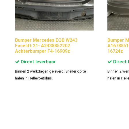
Bumper Mercedes EQB W243
Bumper M
Facelift 21- A2438852202
A1678851
Achterbumper F4-16909z
16724z
Direct leverbaar
Direct 
Binnen 2 werkdagen geleverd. Sneller op te
Binnen 2 wer
halen in Hellevoetsluis.
halen in Hell