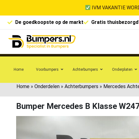
IVM VAKANTIE WORD
De goedkoopste op de markt
Gratis thuisbezorgd
Home
Voorbumpers
Achterbumpers
Onderplaten
Home
»
Onderdelen
»
Achterbumpers
»
Mercedes Acht
Bumper Mercedes B Klasse W24