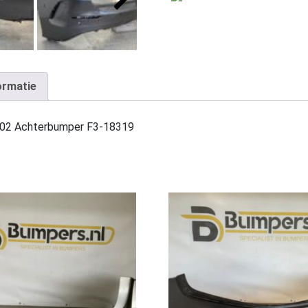
ormatie
02 Achterbumper F3-18319