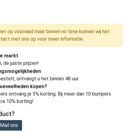
niet op voorraad maar binnen no time kunnen wij het
tact met ons op voor meer informatie.
e markt
de juiste prijzen!
ingsmogelijkheden
estelt, ontvangt u het binnen 48 uur.
hoeveelheden kopen?
ers ontvang je 5% korting. Bij meer dan 10 bumpers
tra 10% korting!
duct?
Mail ons