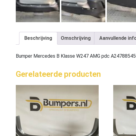
Beschrijving
Omschrijving
Aanvullende inf
Bumper Mercedes B Klasse W247 AMG pdc A24788545
Gerelateerde producten