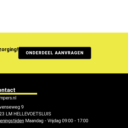
ezorging!
ONDERDEEL AANVRAGEN
ontact
mpers.nl
venseweg 9
23 LM HELLEVOETSLUIS
eningstijden
Maandag - Vrijdag 09:00 - 17:00