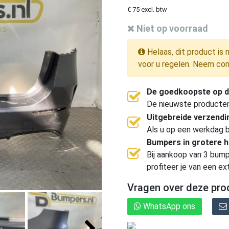
€ 75 excl. btw
Niet op voorraad
Helaas, dit product is 
voor u regelen. Neem con
De goedkoopste op d
De nieuwste producten, 
Uitgebreide verzend
Als u op een werkdag b
Bumpers in grotere 
Bij aankoop van 3 bump
profiteer je van een ex
Vragen over deze pro
WhatsApp ons