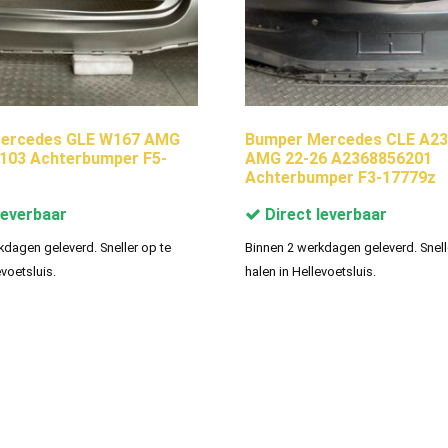
ercedes GLE W167 AMG
Bumper Mercedes CLE A23
103 Achterbumper F5-
AMG 22-26 A2368856201
Achterbumper F3-17779z
leverbaar
Direct leverbaar
kdagen geleverd. Sneller op te
Binnen 2 werkdagen geleverd. Snell
evoetsluis.
halen in Hellevoetsluis.