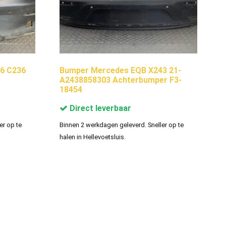
6 C236
Bumper Mercedes EQB X243 21-
A2438858303 Achterbumper F3-
18454
Direct leverbaar
er op te
Binnen 2 werkdagen geleverd. Sneller op te
halen in Hellevoetsluis.