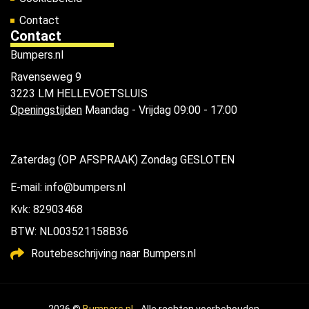
Contact
Contact
Bumpers.nl
Ravenseweg 9
3223 LM HELLEVOETSLUIS
Openingstijden
Maandag - Vrijdag 09:00 - 17:00
Zaterdag (OP AFSPRAAK) Zondag GESLOTEN
E-mail: info@bumpers.nl
Kvk: 82903468
BTW: NL003521158B36
Routebeschrijving naar Bumpers.nl
2026 ©
Bumpers.nl
- Alle rechten voorbehouden.