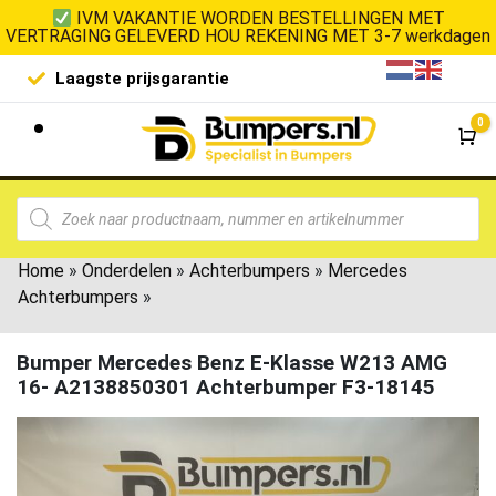
IVM VAKANTIE WORDEN BESTELLINGEN MET
VERTRAGING GELEVERD HOU REKENING MET 3-7 werkdagen
Laagste prijsgarantie
De goedko
0
Wi
Home
»
Onderdelen
»
Achterbumpers
»
Mercedes
Achterbumpers
»
Bumper Mercedes Benz E-Klasse W213 AMG
16- A2138850301 Achterbumper F3-18145