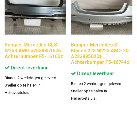
Bumper Mercedes GLS
Bumper Mercedes S
W253 AMG a2538851606
Klasse 223 W223 AMG 20-
Achterbumper F5-16160z
A2238856201
Achterbumper F5-16744z
Direct leverbaar
Direct leverbaar
Binnen 2 werkdagen geleverd.
Binnen 2 werkdagen geleverd.
Sneller op te halen in
Sneller op te halen in
Hellevoetsluis.
Hellevoetsluis.