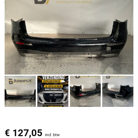
€
127,05
incl. btw