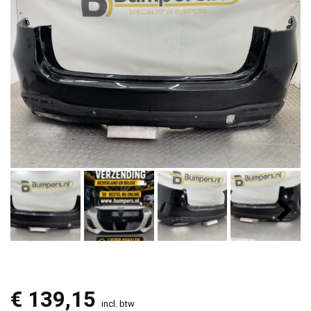
€
139,15
incl. btw