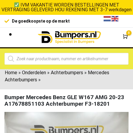
IVM VAKANTIE WORDEN BESTELLINGEN MET
VERTRAGING GELEVERD HOU REKENING MET 3-7 werkdagen
De goedkoopste op de markt
0
Wi
Home
»
Onderdelen
»
Achterbumpers
»
Mercedes
Achterbumpers
»
Bumper Mercedes Benz GLE W167 AMG 20-23
A17678851103 Achterbumper F3-18201