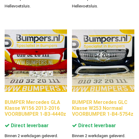
Hellevoetsluis.
Hellevoetsluis.
BUMPER Mercedes GLA
BUMPER Mercedes GLC
Klasse W156 2013-2016
Klasse W253 Normaal
VOORBUMPER 1-B3-4440z
VOORBUMPER 1-B4-5754z
Direct leverbaar
Direct leverbaar
Binnen 2 werkdagen geleverd.
Binnen 2 werkdagen geleverd.