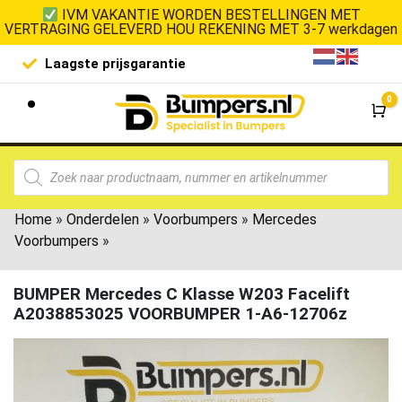
IVM VAKANTIE WORDEN BESTELLINGEN MET
VERTRAGING GELEVERD HOU REKENING MET 3-7 werkdagen
Laagste prijsgarantie
De goedko
0
Wi
Home
»
Onderdelen
»
Voorbumpers
»
Mercedes
Voorbumpers
»
BUMPER Mercedes C Klasse W203 Facelift
A2038853025 VOORBUMPER 1-A6-12706z