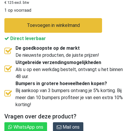
€ 125 excl. btw
1 op voorraad
Toevoegen in winkelmand
Direct leverbaar
De goedkoopste op de markt
De nieuwste producten, de juiste prijzen!
Uitgebreide verzendingsmogelijkheden
Als u op een werkdag bestelt, ontvangt u het binnen
48 uur.
Bumpers in grotere hoeveelheden kopen?
Bij aankoop van 3 bumpers ontvang je 5% korting. Bij
meer dan 10 bumpers profiteer je van een extra 10%
korting!
Vragen over deze product?
WhatsApp ons
Mail ons