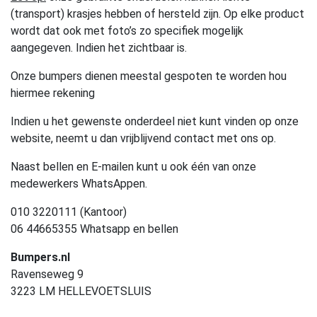
(transport) krasjes hebben of hersteld zijn. Op elke product
wordt dat ook met foto’s zo specifiek mogelijk
aangegeven. Indien het zichtbaar is.
Onze bumpers dienen meestal gespoten te worden hou
hiermee rekening
Indien u het gewenste onderdeel niet kunt vinden op onze
website, neemt u dan vrijblijvend contact met ons op.
Naast bellen en E-mailen kunt u ook één van onze
medewerkers WhatsAppen.
010 3220111 (Kantoor)
06 44665355 Whatsapp en bellen
Bumpers.nl
Ravenseweg 9
3223 LM HELLEVOETSLUIS