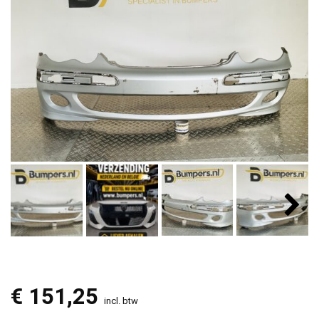
€
151,25
incl. btw