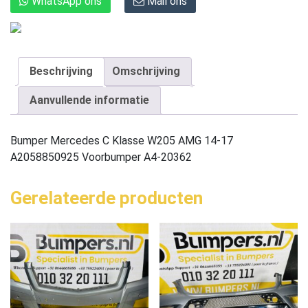
WhatsApp ons
Mail ons
Beschrijving
Omschrijving
Aanvullende informatie
Bumper Mercedes C Klasse W205 AMG 14-17
A2058850925 Voorbumper A4-20362
Gerelateerde producten