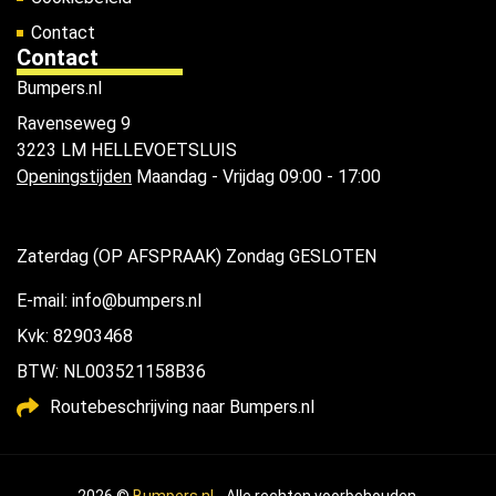
Contact
Contact
Bumpers.nl
Ravenseweg 9
3223 LM HELLEVOETSLUIS
Openingstijden
Maandag - Vrijdag 09:00 - 17:00
Zaterdag (OP AFSPRAAK) Zondag GESLOTEN
E-mail: info@bumpers.nl
Kvk: 82903468
BTW: NL003521158B36
Routebeschrijving naar Bumpers.nl
2026 ©
Bumpers.nl
- Alle rechten voorbehouden.