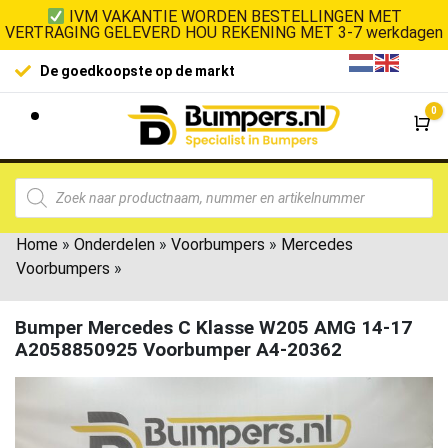
IVM VAKANTIE WORDEN BESTELLINGEN MET
VERTRAGING GELEVERD HOU REKENING MET 3-7 werkdagen
De goedkoopste op de markt
0
Wi
Home
»
Onderdelen
»
Voorbumpers
»
Mercedes
Voorbumpers
»
Bumper Mercedes C Klasse W205 AMG 14-17
A2058850925 Voorbumper A4-20362