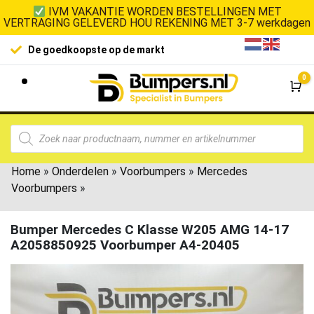
IVM VAKANTIE WORDEN BESTELLINGEN MET
VERTRAGING GELEVERD HOU REKENING MET 3-7 werkdagen
De goedkoopste op de markt
0
Wi
Home
»
Onderdelen
»
Voorbumpers
»
Mercedes
Voorbumpers
»
Bumper Mercedes C Klasse W205 AMG 14-17
A2058850925 Voorbumper A4-20405