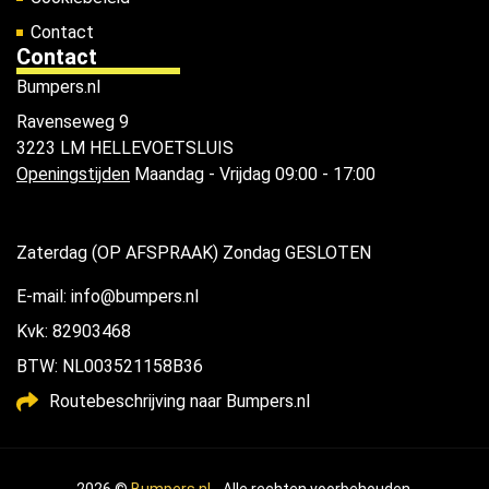
Contact
Contact
Bumpers.nl
Ravenseweg 9
3223 LM HELLEVOETSLUIS
Openingstijden
Maandag - Vrijdag 09:00 - 17:00
Zaterdag (OP AFSPRAAK) Zondag GESLOTEN
E-mail: info@bumpers.nl
Kvk: 82903468
BTW: NL003521158B36
Routebeschrijving naar Bumpers.nl
2026 ©
Bumpers.nl
- Alle rechten voorbehouden.