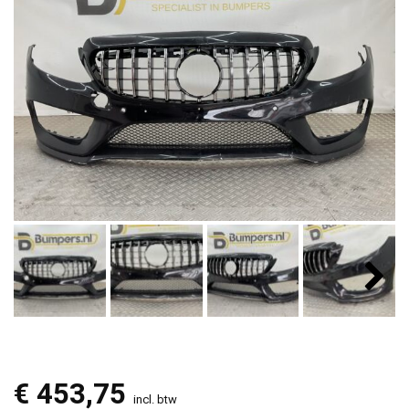
€
453,75
incl. btw