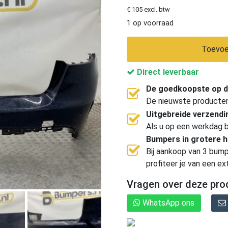
€ 105 excl. btw
1 op voorraad
Toevoe
Direct leverbaar
De goedkoopste op d
De nieuwste producten, 
Uitgebreide verzend
Als u op een werkdag b
Bumpers in grotere 
Bij aankoop van 3 bump
profiteer je van een ex
Vragen over deze pro
WhatsApp ons