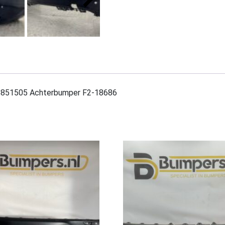
8851505 Achterbumper F2-18686