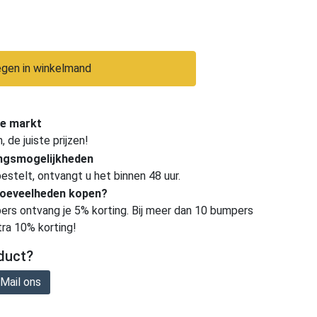
gen in winkelmand
e markt
de juiste prijzen!
ingsmogelijkheden
estelt, ontvangt u het binnen 48 uur.
hoeveelheden kopen?
ers ontvang je 5% korting. Bij meer dan 10 bumpers
tra 10% korting!
duct?
Mail ons