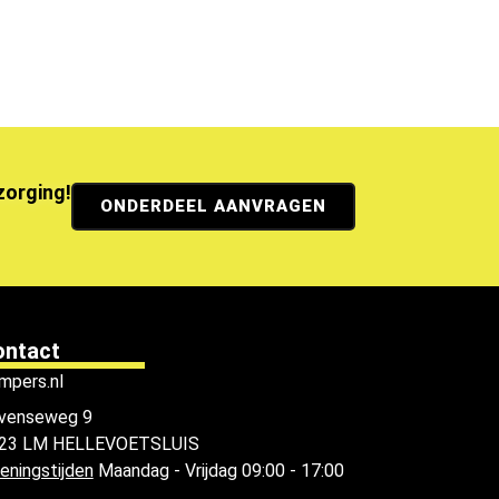
ezorging!
ONDERDEEL AANVRAGEN
ontact
mpers.nl
venseweg 9
23 LM HELLEVOETSLUIS
eningstijden
Maandag - Vrijdag 09:00 - 17:00