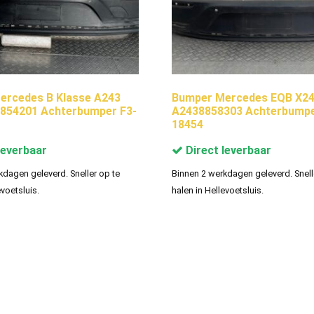
ercedes B Klasse A243
Bumper Mercedes EQB X24
8854201 Achterbumper F3-
A2438858303 Achterbumpe
18454
leverbaar
Direct leverbaar
kdagen geleverd. Sneller op te
Binnen 2 werkdagen geleverd. Snell
evoetsluis.
halen in Hellevoetsluis.