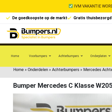
IVM VAKANTIE WORD
De goedkoopste op de markt
Gratis thuisbezorgd
Home
Voorbumpers
Achterbumpers
Onderplaten
Home
»
Onderdelen
»
Achterbumpers
»
Mercedes Acht
Bumper Mercedes C Klasse W205