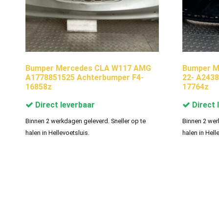
Bumper Mercedes CLA W117 AMG
Bumper M
A1778851525 Achterbumper F4-
22- A243
16858z
17764z
Direct leverbaar
Direct 
Binnen 2 werkdagen geleverd. Sneller op te
Binnen 2 wer
halen in Hellevoetsluis.
halen in Hell