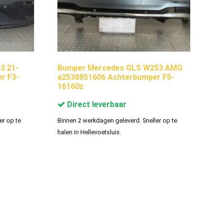
3 21-
Bumper Mercedes GLS W253 AMG
r F3-
a2538851606 Achterbumper F5-
16160z
Direct leverbaar
er op te
Binnen 2 werkdagen geleverd. Sneller op te
halen in Hellevoetsluis.