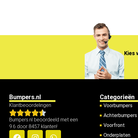
Kies 
Bumpers.nl
Categorieën
Klantbeoordelingen
Voorbumpers
Achterbumpers
Bumpers.nl beoordeeld met een
Voorfront
9.6 door 8457 klanten!
Onderplaten