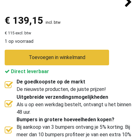
€
139,15
incl. btw
€ 115 excl. btw
1 op voorraad
Toevoegen in winkelmand
Direct leverbaar
De goedkoopste op de markt
De nieuwste producten, de juiste prijzen!
Uitgebreide verzendingsmogelijkheden
Als u op een werkdag bestelt, ontvangt u het binnen
48 uur.
Bumpers in grotere hoeveelheden kopen?
Bij aankoop van 3 bumpers ontvang je 5% korting. Bij
meer dan 10 bumpers profiteer je van een extra 10%