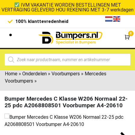
IVM VAKANTIE WORDEN BESTELLINGEN MET
VERTRAGING GELEVERD HOU REKENING MET 3-7 werkdagen
100% klanttevredenheid
Laagste 
0
Wi
Home
»
Onderdelen
»
Voorbumpers
»
Mercedes
Voorbumpers
»
Bumper Mercedes C Klasse W206 Normaal 22-
25 pdc A2068808501 Voorbumper A4-20610