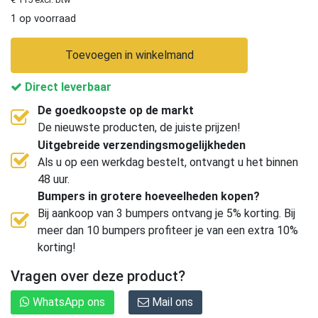
1 op voorraad
Toevoegen in winkelmand
Direct leverbaar
De goedkoopste op de markt
De nieuwste producten, de juiste prijzen!
Uitgebreide verzendingsmogelijkheden
Als u op een werkdag bestelt, ontvangt u het binnen
48 uur.
Bumpers in grotere hoeveelheden kopen?
Bij aankoop van 3 bumpers ontvang je 5% korting. Bij
meer dan 10 bumpers profiteer je van een extra 10%
korting!
Vragen over deze product?
WhatsApp ons
Mail ons