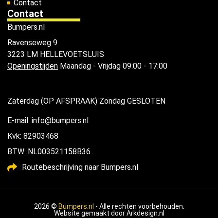
Contact
Contact
Bumpers.nl
Ravenseweg 9
3223 LM HELLEVOETSLUIS
Openingstijden
Maandag - Vrijdag 09:00 - 17:00
Zaterdag (OP AFSPRAAK) Zondag GESLOTEN
E-mail: info@bumpers.nl
Kvk: 82903468
BTW: NL003521158B36
Routebeschrijving naar Bumpers.nl
2026 ©
Bumpers.nl
- Alle rechten voorbehouden.
Website gemaakt door
Arkdesign.nl