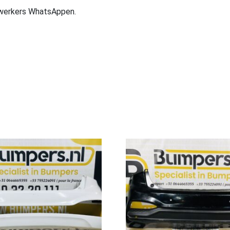
ewerkers WhatsAppen.