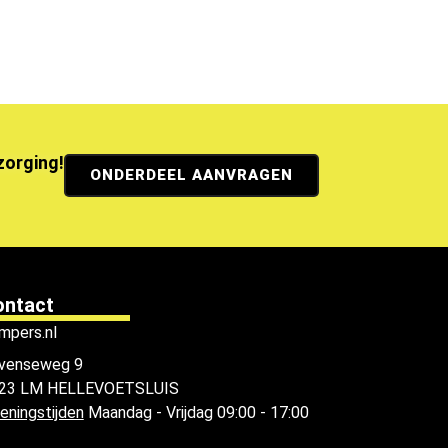
ezorging!
ONDERDEEL AANVRAGEN
ontact
mpers.nl
venseweg 9
23 LM HELLEVOETSLUIS
eningstijden
Maandag - Vrijdag 09:00 - 17:00