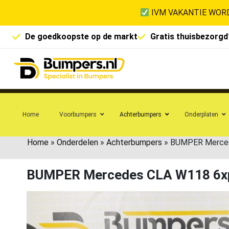
IVM VAKANTIE WORD
De goedkoopste op de markt
Gratis thuisbezorgd
Home
Voorbumpers
Achterbumpers
Onderplaten
Home
»
Onderdelen
»
Achterbumpers
»
BUMPER Merced
BUMPER Mercedes CLA W118 6xp