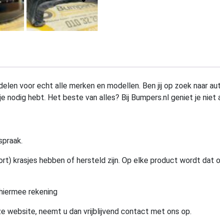
elen voor echt alle merken en modellen. Ben jij op zoek naar au
e nodig hebt. Het beste van alles? Bij Bumpers.nl geniet je niet 
spraak.
rt) krasjes hebben of hersteld zijn. Op elke product wordt dat 
hiermee rekening
e website, neemt u dan vrijblijvend contact met ons op.