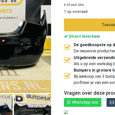
€ 55 excl. btw
1 op voorraad
Toevoe
Direct leverbaar
De goedkoopste op d
De nieuwste producten, 
Uitgebreide verzend
Als u op een werkdag b
Bumpers in grotere 
Bij aankoop van 3 bump
profiteer je van een ex
Vragen over deze pro
WhatsApp ons