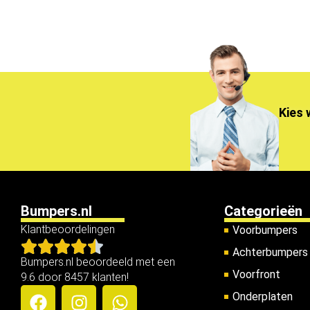
Kies 
Bumpers.nl
Categorieën
Klantbeoordelingen
Voorbumpers
Achterbumpers
Bumpers.nl beoordeeld met een
Voorfront
9.6 door 8457 klanten!
Onderplaten