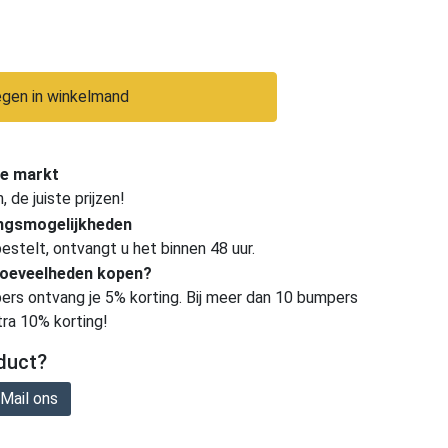
gen in winkelmand
e markt
de juiste prijzen!
ingsmogelijkheden
estelt, ontvangt u het binnen 48 uur.
hoeveelheden kopen?
ers ontvang je 5% korting. Bij meer dan 10 bumpers
tra 10% korting!
duct?
Mail ons