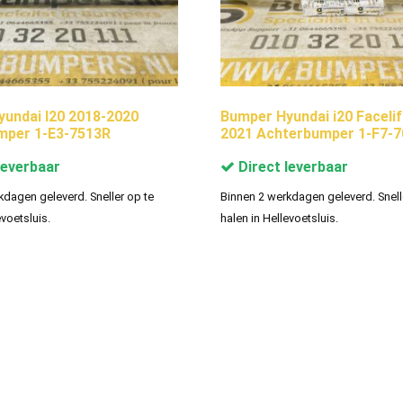
undai I20 2018-2020
Bumper Hyundai i20 Facelif
mper 1-E3-7513R
2021 Achterbumper 1-F7-
leverbaar
Direct leverbaar
kdagen geleverd. Sneller op te
Binnen 2 werkdagen geleverd. Snell
evoetsluis.
halen in Hellevoetsluis.