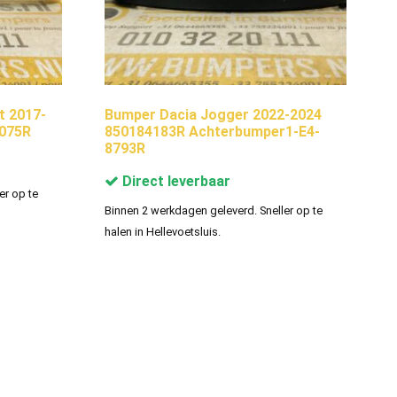
t 2017-
Bumper Dacia Jogger 2022-2024
7075R
850184183R Achterbumper1-E4-
8793R
Direct leverbaar
er op te
Binnen 2 werkdagen geleverd. Sneller op te
halen in Hellevoetsluis.