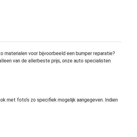
to materialen voor bijvoorbeeld een bumper reparatie?
alleen van de allerbeste prijs, onze auto specialisten
ook met foto’s zo specifiek mogelijk aangegeven. Indien