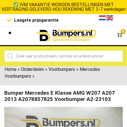
IVM VAKANTIE WORDEN BESTELLINGEN MET
VERTRAGING GELEVERD HOU REKENING MET 3-7 werkdagen
Laagste prijsgarantie
De goedko
0
Wi
Home
»
Onderdelen
»
Voorbumpers
»
Mercedes
Voorbumpers
»
Bumper Mercedes E Klasse AMG W207 A207
2013 A2078857825 Voorbumper A2-23103