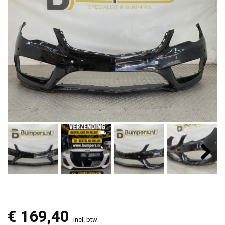
€
169,40
incl. btw