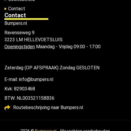
Contact
Contact
Bumpers.nl
Ravenseweg 9
3223 LM HELLEVOETSLUIS
Openingstijden
Maandag - Vrijdag 09:00 - 17:00
Zaterdag (OP AFSPRAAK) Zondag GESLOTEN
E-mail: info@bumpers.nl
Kvk: 82903468
BTW: NL003521158B36
Routebeschrijving naar Bumpers.nl
2026 ©
Bumpers.nl
- Alle rechten voorbehouden.