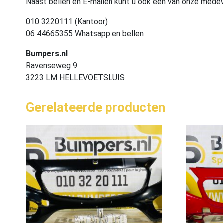
Naast bellen en E-mailen kunt u ook één van onze med
010 3220111 (Kantoor)
06 44665355 Whatsapp en bellen
Bumpers.nl
Ravenseweg 9
3223 LM HELLEVOETSLUIS
Gerelateerde producten