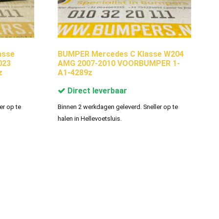
asse
BUMPER Mercedes C Klasse W204
023
AMG 2007-2010 VOORBUMPER 1-
z
A1-4289z
Direct leverbaar
er op te
Binnen 2 werkdagen geleverd. Sneller op te
halen in Hellevoetsluis.