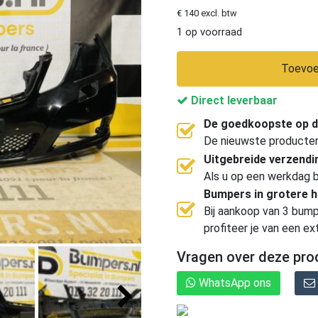
€ 140 excl. btw
1 op voorraad
Toevoe
Direct leverbaar
De goedkoopste op d
De nieuwste producten, 
Uitgebreide verzend
Als u op een werkdag b
Bumpers in grotere 
Bij aankoop van 3 bump
profiteer je van een ex
Vragen over deze pro
WhatsApp ons