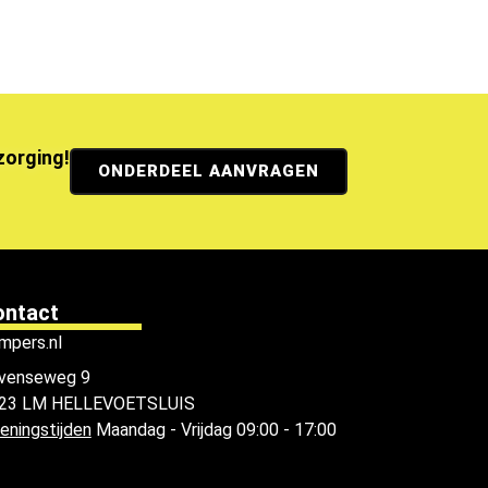
ezorging!
ONDERDEEL AANVRAGEN
ontact
mpers.nl
venseweg 9
23 LM HELLEVOETSLUIS
eningstijden
Maandag - Vrijdag 09:00 - 17:00