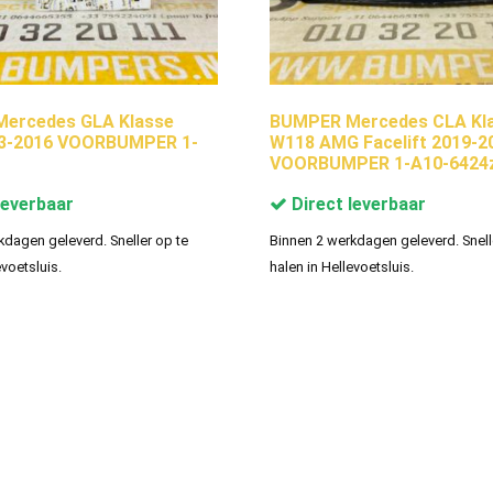
ercedes GLA Klasse
BUMPER Mercedes CLA Kl
3-2016 VOORBUMPER 1-
W118 AMG Facelift 2019-2
VOORBUMPER 1-A10-6424
leverbaar
Direct leverbaar
kdagen geleverd. Sneller op te
Binnen 2 werkdagen geleverd. Snell
evoetsluis.
halen in Hellevoetsluis.