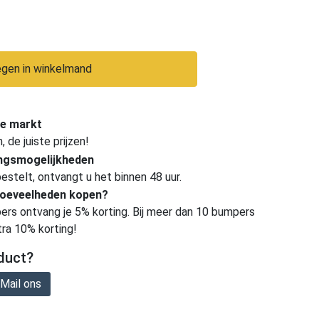
gen in winkelmand
e markt
de juiste prijzen!
ingsmogelijkheden
estelt, ontvangt u het binnen 48 uur.
hoeveelheden kopen?
ers ontvang je 5% korting. Bij meer dan 10 bumpers
tra 10% korting!
duct?
Mail ons