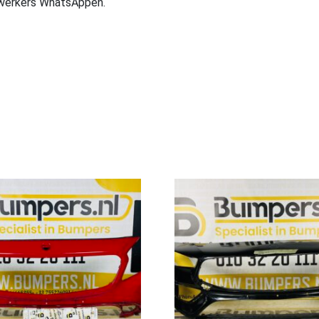
ewerkers WhatsAppen.