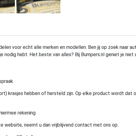
elen voor echt alle merken en modellen. Ben jij op zoek naar au
e nodig hebt. Het beste van alles? Bij Bumpers.nl geniet je niet 
spraak.
rt) krasjes hebben of hersteld zijn. Op elke product wordt dat 
hiermee rekening
e website, neemt u dan vrijblijvend contact met ons op.