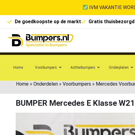
IVM VAKANTIE WORD
De goedkoopste op de markt
Gratis thuisbezorgd
Home
Voorbumpers
Achterbumpers
Onderplaten
Home
»
Onderdelen
»
Voorbumpers
»
Mercedes Voorbu
BUMPER Mercedes E Klasse W21