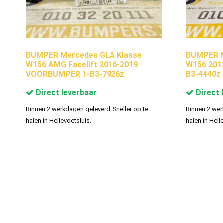
BUMPER Mercedes GLA Klasse
BUMPER M
W156 AMG Facelift 2016-2019
W156 201
VOORBUMPER 1-B3-7926z
B3-4440z
Direct leverbaar
Direct 
Binnen 2 werkdagen geleverd. Sneller op te
Binnen 2 wer
halen in Hellevoetsluis.
halen in Hell