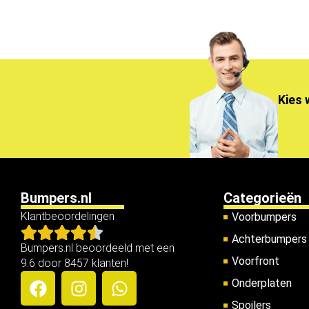
Kies 
Bumpers.nl
Categorieën
Klantbeoordelingen
Voorbumpers
Achterbumpers
Bumpers.nl beoordeeld met een
Voorfront
9.6 door 8457 klanten!
Onderplaten
Spoilers