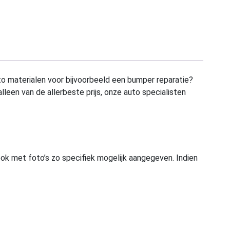
to materialen voor bijvoorbeeld een bumper reparatie?
alleen van de allerbeste prijs, onze auto specialisten
ook met foto’s zo specifiek mogelijk aangegeven. Indien