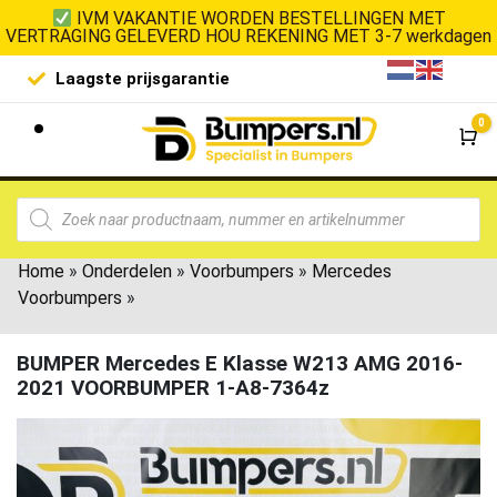
IVM VAKANTIE WORDEN BESTELLINGEN MET
VERTRAGING GELEVERD HOU REKENING MET 3-7 werkdagen
Laagste prijsgarantie
De goedko
0
Wi
Home
»
Onderdelen
»
Voorbumpers
»
Mercedes
Voorbumpers
»
BUMPER Mercedes E Klasse W213 AMG 2016-
2021 VOORBUMPER 1-A8-7364z