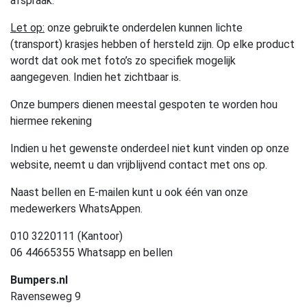
afspraak.
Let op:
onze gebruikte onderdelen kunnen lichte
(transport) krasjes hebben of hersteld zijn. Op elke product
wordt dat ook met foto’s zo specifiek mogelijk
aangegeven. Indien het zichtbaar is.
Onze bumpers dienen meestal gespoten te worden hou
hiermee rekening
Indien u het gewenste onderdeel niet kunt vinden op onze
website, neemt u dan vrijblijvend contact met ons op.
Naast bellen en E-mailen kunt u ook één van onze
medewerkers WhatsAppen.
010 3220111 (Kantoor)
06 44665355 Whatsapp en bellen
Bumpers.nl
Ravenseweg 9