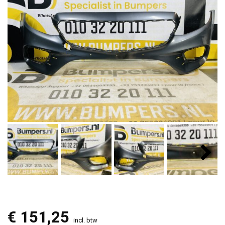
€
151,25
incl. btw