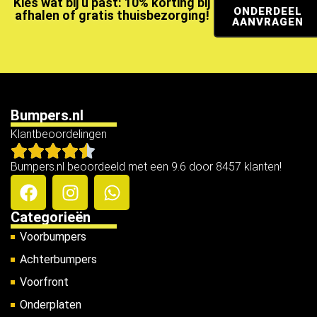
Kies wat bij u past: 10% korting bij
ONDERDEEL
afhalen of gratis thuisbezorging!
AANVRAGEN
Bumpers.nl
Klantbeoordelingen
Bumpers.nl beoordeeld met een 9.6 door 8457 klanten!
Categorieën
Voorbumpers
Achterbumpers
Voorfront
Onderplaten