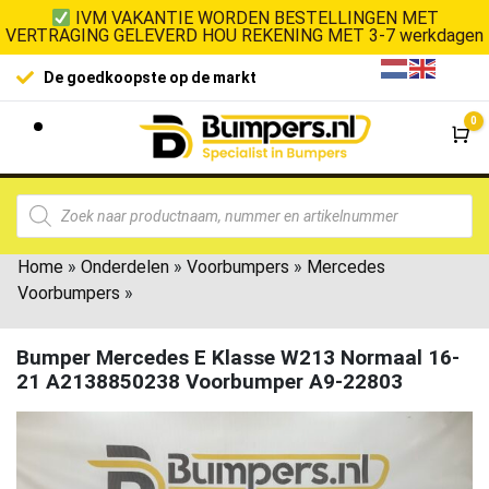
IVM VAKANTIE WORDEN BESTELLINGEN MET
VERTRAGING GELEVERD HOU REKENING MET 3-7 werkdagen
De goedkoopste op de markt
0
Wi
Home
»
Onderdelen
»
Voorbumpers
»
Mercedes
Voorbumpers
»
Bumper Mercedes E Klasse W213 Normaal 16-
21 A2138850238 Voorbumper A9-22803