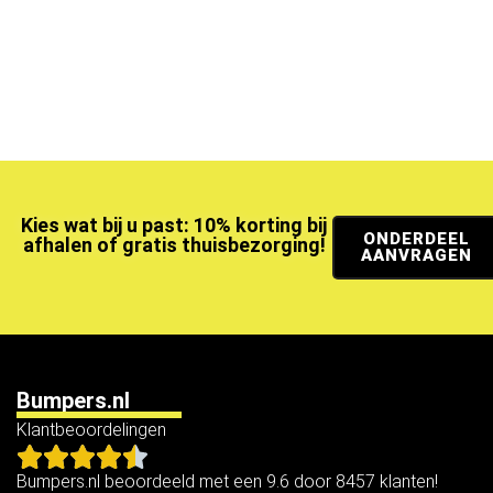
Kies wat bij u past: 10% korting bij
ONDERDEEL
afhalen of gratis thuisbezorging!
AANVRAGEN
Bumpers.nl
Klantbeoordelingen
Bumpers.nl beoordeeld met een 9.6 door 8457 klanten!