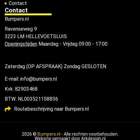
Contact
Contact
Bumpers.nl
Ravenseweg 9
3223 LM HELLEVOETSLUIS
Openingstijden
Maandag - Vrijdag 09:00 - 17:00
Zaterdag (OP AFSPRAAK) Zondag GESLOTEN
E-mail: info@bumpers.nl
Kvk: 82903468
BTW: NL003521158B36
Routebeschrijving naar Bumpers.nl
2026 ©
Bumpers.nl
- Alle rechten voorbehouden.
Website gemaakt door
Arkdesign.nl