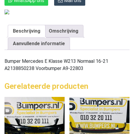
WhatsApp ons
Mail ons
Beschrijving
Omschrijving
Aanvullende informatie
Bumper Mercedes E Klasse W213 Normaal 16-21
A2138850238 Voorbumper A9-22803
Gerelateerde producten