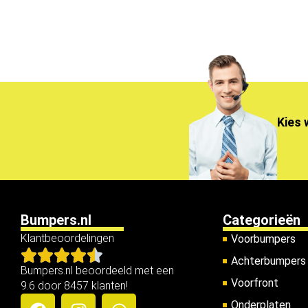
Kies 
Bumpers.nl
Categorieën
Klantbeoordelingen
Voorbumpers
Achterbumpers
Bumpers.nl beoordeeld met een
Voorfront
9.6 door 8457 klanten!
Onderplaten