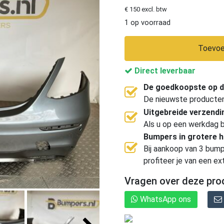
€ 150 excl. btw
1 op voorraad
Toevoe
Direct leverbaar
De goedkoopste op d
De nieuwste producten, 
Uitgebreide verzend
Als u op een werkdag b
Bumpers in grotere 
Bij aankoop van 3 bump
profiteer je van een ex
Vragen over deze pro
WhatsApp ons