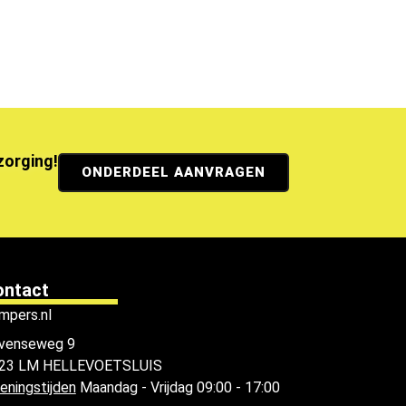
ezorging!
ONDERDEEL AANVRAGEN
ontact
mpers.nl
venseweg 9
23 LM HELLEVOETSLUIS
eningstijden
Maandag - Vrijdag 09:00 - 17:00