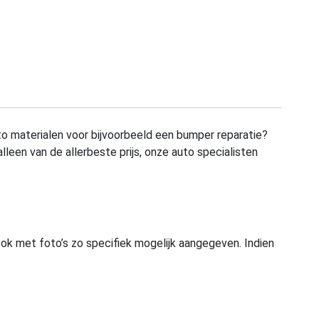
to materialen voor bijvoorbeeld een bumper reparatie?
alleen van de allerbeste prijs, onze auto specialisten
ook met foto’s zo specifiek mogelijk aangegeven. Indien