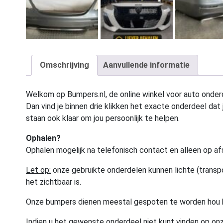
Omschrijving
Aanvullende informatie
Welkom op Bumpers.nl, de online winkel voor auto onderd
Dan vind je binnen drie klikken het exacte onderdeel dat j
staan ook klaar om jou persoonlijk te helpen.
Ophalen?
Ophalen mogelijk na telefonisch contact en alleen op af
Let op:
onze gebruikte onderdelen kunnen lichte (transpo
het zichtbaar is.
Onze bumpers dienen meestal gespoten te worden hou 
Indien u het gewenste onderdeel niet kunt vinden op onz