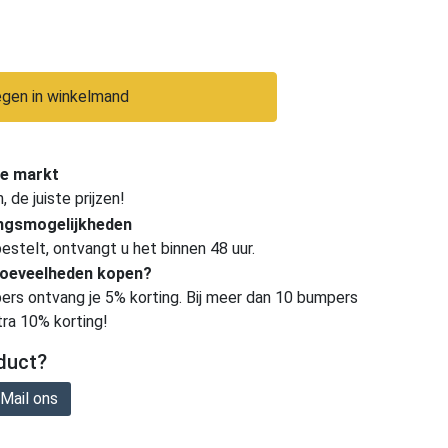
gen in winkelmand
e markt
de juiste prijzen!
ingsmogelijkheden
estelt, ontvangt u het binnen 48 uur.
hoeveelheden kopen?
ers ontvang je 5% korting. Bij meer dan 10 bumpers
tra 10% korting!
duct?
Mail ons