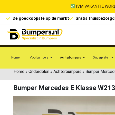
IVM VAKANTIE WORD
De goedkoopste op de markt
Gratis thuisbezorgd
Home
Voorbumpers
Achterbumpers
Onderplaten
Home
»
Onderdelen
»
Achterbumpers
»
Bumper Merced
Bumper Mercedes E Klasse W21