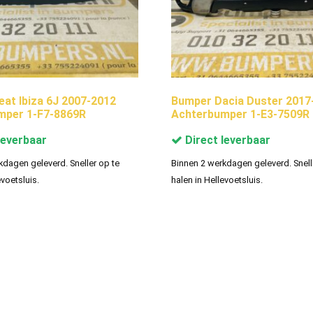
at Ibiza 6J 2007-2012
Bumper Dacia Duster 2017
mper 1-F7-8869R
Achterbumper 1-E3-7509R
leverbaar
Direct leverbaar
kdagen geleverd. Sneller op te
Binnen 2 werkdagen geleverd. Snell
evoetsluis.
halen in Hellevoetsluis.